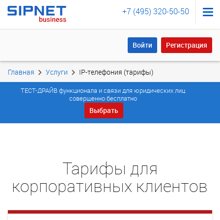
+7 (495) 320-50-50
Войти
Регистрация
Войти
Регистрация
Главная
Услуги
IP-телефония (тарифы)
ТЕСТ-ДРАЙВ функционала и связи для юридических лиц
совершенно бесплатно
Выбрать
Тарифы для
корпоративных клиентов