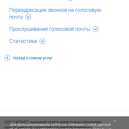
Переадресация звонков на голосовую
почту
Прослушивание голосовой почты
Статистика
Назад к списку услуг
×
ООО "СИПНЕТ" оказывает услуги связи только Абонентам,
Для функционирования сайта мы собираем cookie, данные
находящимся на территории Российской Федерации.