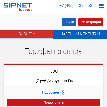
+7 (495) 320-50-50
Войти
Регистрация
Войти
Регистрация
БИЗНЕСУ
ЧАСТНЫМ КЛИЕНТАМ
Тарифы на связь
300
1,7 руб./минута по РФ
Подробнее
Подключить