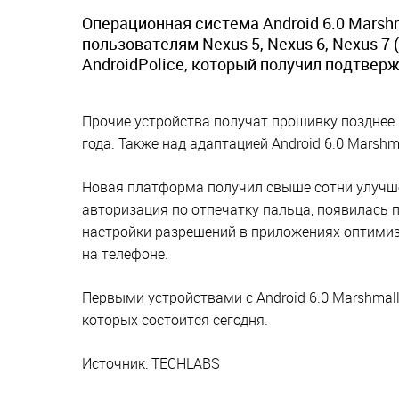
Операционная система Android 6.0 Marshm
пользователям Nexus 5, Nexus 6, Nexus 7
AndroidPolice, который получил подтверж
Прочие устройства получат прошивку позднее.
года. Также над адаптацией Android 6.0 Marsh
Новая платформа получил свыше сотни улучше
авторизация по отпечатку пальца, появилась п
настройки разрешений в приложениях оптимиз
на телефоне.
Первыми устройствами с Android 6.0 Marshmall
которых состоится сегодня.
Источник: TECHLABS