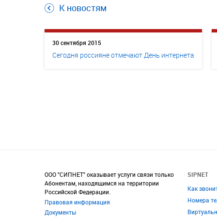
К новостям
30 сентября 2015
Сегодня россияне отмечают День интернета
ООО "СИПНЕТ" оказывает услуги связи только
SIPNET
Абонентам, находящимся на территории
Как звони
Российской Федерации.
Номера т
Правовая информация
Виртуаль
Документы