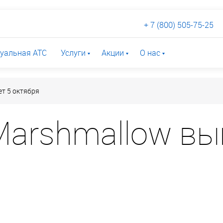
+ 7 (800) 505-75-25
уальная АТС
Услуги
Акции
О нас
ет 5 октября
 Marshmallow вы