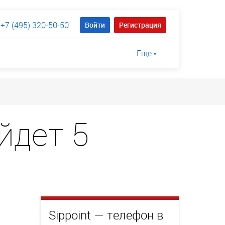
+7 (495) 320-50-50
Войти
Регистрация
Еще
йдет 5
Sippoint — телефон в