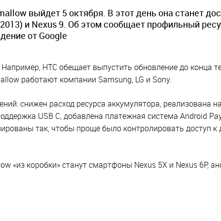
allow выйдет 5 октября. В этот день она станет до
 (2013) и Nexus 9. Об этом сообщает профильный рес
дение от Google
 Например, HTC обещает выпустить обновление до конца т
mallow работают компании Samsung, LG и Sony.
ний: снижен расход ресурса аккумулятора, реализована н
оддержка USB C, добавлена платежная система Android Pay
ированы так, чтобы проще было контролировать доступ к
ow «из коробки» станут смартфоны Nexus 5X и Nexus 6P, ан