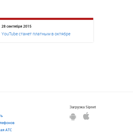
28 сентября 2015
YouTube станет платным в октябре
Загрузка Sipnet
ть
елефонов
ная АТС