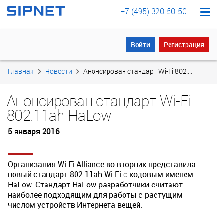
+7 (495) 320-50-50
Войти
Регистрация
Войти
Регистрация
Главная
Новости
Анонсирован стандарт Wi-Fi 802.11ah HaLow
Анонсирован стандарт Wi-Fi
802.11ah HaLow
5 января 2016
Организация Wi-Fi Alliance во вторник представила
новый стандарт 802.11ah Wi-Fi с кодовым именем
HaLow. Стандарт HaLow разработчики считают
наиболее подходящим для работы с растущим
числом устройств Интернета вещей.