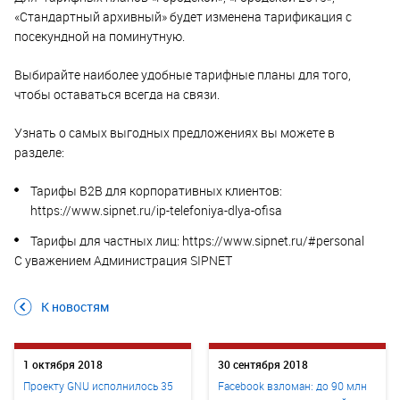
«Стандартный архивный» будет изменена тарификация с
посекундной на поминутную.
Выбирайте наиболее удобные тарифные планы для того,
чтобы оставаться всегда на связи.
Узнать о самых выгодных предложениях вы можете в
разделе:
Тарифы B2B для корпоративных клиентов:
https://www.sipnet.ru/ip-telefoniya-dlya-ofisa
Тарифы для частных лиц: https://www.sipnet.ru/#personal
С уважением Администрация SIPNET
К новостям
1 октября 2018
30 сентября 2018
Проекту GNU исполнилось 35
Facebook взломан: до 90 млн