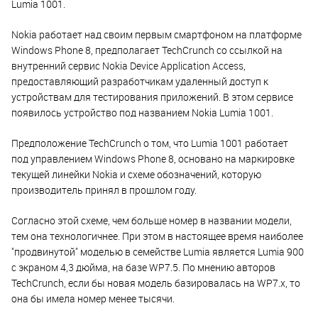
Lumia 1001.
Nokia работает над своим первым смартфоном на платформе
Windows Phone 8, предполагает TechCrunch со ссылкой на
внутренний сервис Nokia Device Application Access,
предоставляющий разработчикам удаленный доступ к
устройствам для тестирования приложений. В этом сервисе
появилось устройство под названием Nokia Lumia 1001.
Предположение TechCrunch о том, что Lumia 1001 работает
под управлением Windows Phone 8, основано на маркировке
текущей линейки Nokia и схеме обозначений, которую
производитель принял в прошлом году.
Согласно этой схеме, чем больше номер в названии модели,
тем она технологичнее. При этом в настоящее время наиболее
"продвинутой" моделью в семействе Lumia является Lumia 900
с экраном 4,3 дюйма, на базе WP7.5. По мнению авторов
TechCrunch, если бы новая модель базировалась на WP7.x, то
она бы имела номер менее тысячи.