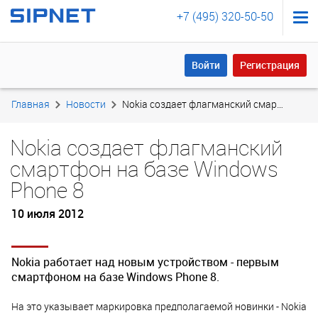
+7 (495) 320-50-50
Войти
Регистрация
Войти
Регистрация
Главная
Новости
Nokia создает флагманский смартфон на базе Windows Phone 8
Nokia создает флагманский
смартфон на базе Windows
Phone 8
10 июля 2012
Nokia работает над новым устройством - первым
смартфоном на базе Windows Phone 8.
На это указывает маркировка предполагаемой новинки - Nokia