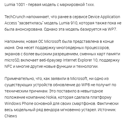
Lumia 1001 - первая модель с маркировкой 1xxx.
TechCrunch напоминает, что ранее в сервисе Device Application
Access "засветилась" модель Lumia 910, которая также пока не
была анонсирована. Однако эта модель базируется на WP7.
Напомним, новая ОС Microsoft была представлена в конце
июня. Она несет поддержку многоядерных процессоров,
экранов с более высоким разрешением, сменных карт памяти
microSD, включает веб-браузер Internet Explorer 10, поддержку
NFC и многие другие новые функции и технологии.
Примечательно, что, как заявили в Microsoft, ни одно из
существующих устройств обновление до WP8 не получит по
техническим причинам. Это поставило в невыгодное
положение компанию Nokia, которая сделала платформу
Windows Phone основной для своих смартфонов. Фактически
весь модельный ряд вендора мгновенно устарел. Источник:
CNews