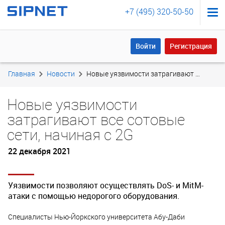
+7 (495) 320-50-50
Войти
Регистрация
Войти
Регистрация
Главная
Новости
Новые уязвимости затрагивают все сотовые сети, начиная с 2G
Новые уязвимости
затрагивают все сотовые
сети, начиная с 2G
22 декабря 2021
Уязвимости позволяют осуществлять DoS- и MitM-
атаки с помощью недорогого оборудования.
Специалисты Нью-Йоркского университета Абу-Даби