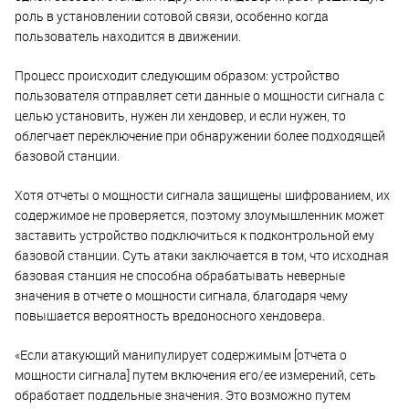
роль в установлении сотовой связи, особенно когда
пользователь находится в движении.
Процесс происходит следующим образом: устройство
пользователя отправляет сети данные о мощности сигнала с
целью установить, нужен ли хендовер, и если нужен, то
облегчает переключение при обнаружении более подходящей
базовой станции.
Хотя отчеты о мощности сигнала защищены шифрованием, их
содержимое не проверяется, поэтому злоумышленник может
заставить устройство подключиться к подконтрольной ему
базовой станции. Суть атаки заключается в том, что исходная
базовая станция не способна обрабатывать неверные
значения в отчете о мощности сигнала, благодаря чему
повышается вероятность вредоносного хендовера.
«Если атакующий манипулирует содержимым [отчета о
мощности сигнала] путем включения его/ее измерений, сеть
обработает поддельные значения. Это возможно путем