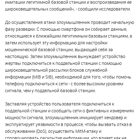
имитации легитимной базовой станции и воспроизведения ее
широковещательных сообщений», - сообщили исследователи.
До осуществления атаки злоумышленник проводит начальную
фазу разведки. С помощью смартфона он собирает данные,
относящиеся к ближайшим легитимным базовым станциям, а
затем использует эту информацию для настройки
мошеннической базовой станции, выдающей себя за
настоящую. Затем злоумышленник вынуждает устройство
жертвы подключиться к поддельной станции с помощью
широковещательной рассылки блоков служебной
информации (MIB и SIB), необходимой для того, чтобы помочь
телефону подключиться к сети - с более высоким уровнем
сигнала, чем у поддельной базовой станции.
Заставляя устройство пользователя подключиться к
поддельной станции и сообщать сети о фиктивных измерениях
мощности сигнала, злоумышленник инициирует хендовер и
эксплуатирует уязвимости в процессе, чтобы вызвать отказ в
обслуживании (DoS), осуществить MitM-атаку и
спровоцировать раскрытие информации, что влияет как на