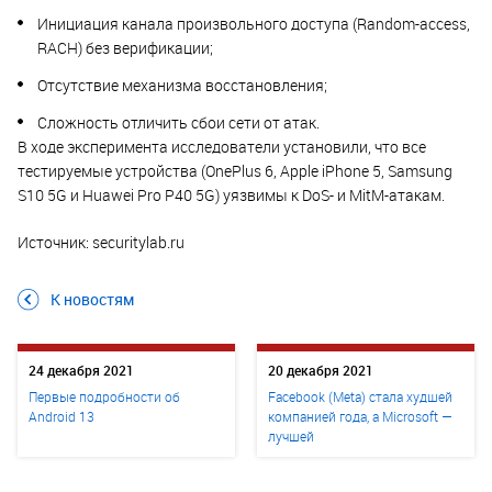
Инициация канала произвольного доступа (Random-access,
RACH) без верификации;
Отсутствие механизма восстановления;
Сложность отличить сбои сети от атак.
В ходе эксперимента исследователи установили, что все
тестируемые устройства (OnePlus 6, Apple iPhone 5, Samsung
S10 5G и Huawei Pro P40 5G) уязвимы к DoS- и MitM-атакам.
Источник: securitylab.ru
К новостям
24 декабря 2021
20 декабря 2021
Первые подробности об
Facebook (Meta) стала худшей
Android 13
компанией года, а Microsoft —
лучшей