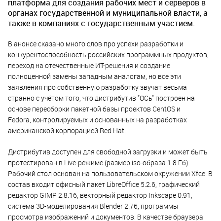
платформа для создания рабочих мест и серверов в
органах государственной и муниципальной власти, а
также в компаниях с государственным участием.
В анонсе сказано много слов про успехи разработки и
конкурентоспособность российских программных продуктов,
переход на отечественные ИТ-решения и создание
полноценной замены западным аналогам, но все эти
заявления про собственную разработку звучат весьма
странно с учётом того, что дистрибутив "ОСь" построен на
основе пересборки пакетной базы проектов CentOS и
Fedora, контролируемых и основанных на разработках
американской корпорацией Red Hat.
Дистрибутив доступен для свободной загрузки и может быть
протестирован в Live-режиме (размер iso-образа 1.8 Гб).
Рабочий стол основан на пользовательском окружении Xfce. В
состав входит офисный пакет LibreOffice 5.2.6, графический
редактор GIMP 2.8.16, векторный редактор Inkscape 0.91,
система 3D-моделирования Blender 2.76, программы
просмотра изображений и документов. В качестве браузера