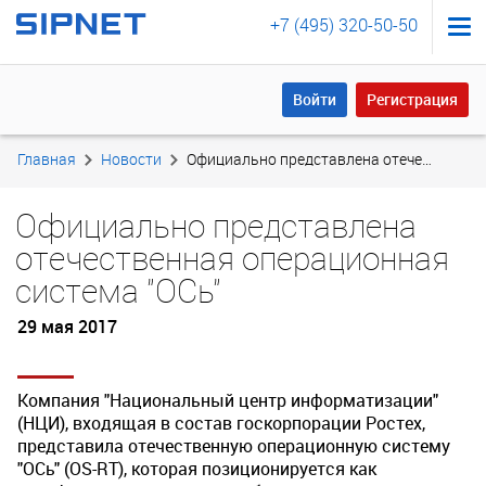
+7 (495) 320-50-50
Войти
Регистрация
Войти
Регистрация
Главная
Новости
Официально представлена отечественная операционная система "ОСь"
Официально представлена
отечественная операционная
система "ОСь"
29 мая 2017
Компания "Национальный центр информатизации"
(НЦИ), входящая в состав госкорпорации Ростех,
представила отечественнyю операционную систему
"ОСь" (OS-RT), которая позиционируется как