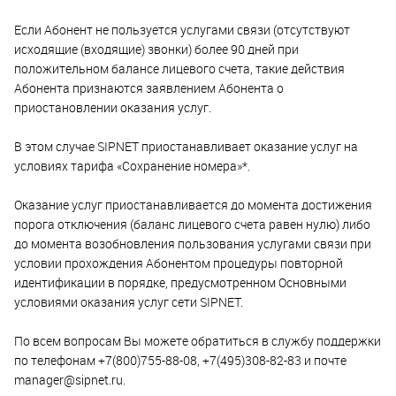
Если Абонент не пользуется услугами связи (отсутствуют
исходящие (входящие) звонки) более 90 дней при
положительном балансе лицевого счета, такие действия
Абонента признаются заявлением Абонента о
приостановлении оказания услуг.
В этом случае SIPNET приостанавливает оказание услуг на
условиях тарифа «Сохранение номера»*.
Оказание услуг приостанавливается до момента достижения
порога отключения (баланс лицевого счета равен нулю) либо
до момента возобновления пользования услугами связи при
условии прохождения Абонентом процедуры повторной
идентификации в порядке, предусмотренном Основными
условиями оказания услуг сети SIPNET.
По всем вопросам Вы можете обратиться в службу поддержки
по телефонам +7(800)755-88-08, +7(495)308-82-83 и почте
manager@sipnet.ru.