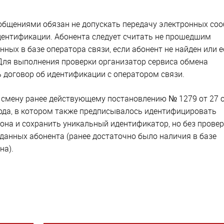
общениями обязан не допускать передачу электронных со
ентификации. Абонента следует считать не прошедшим
ных в базе оператора связи, если абонент не найден или е
. Для выполнения проверки организатор сервиса обмена
договор об идентификации с оператором связи.
 смену ранее действующему постановлению № 1279 от 27 
 года, в котором также предписывалось идентифицировать
она и сохранить уникальный идентификатор, но без прове
данных абонента (ранее достаточно было наличия в базе
на).