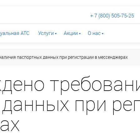
+ 7 (800) 505-75-25
уальная АТС
Услуги
Акции
О нас
наличия паспортных данных при регистрации в мессенджерах
ждено требован
данных при ре
ах