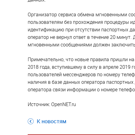
Организатор сервиса обмена мгновенными со
пользователям без прохождения процедуры ид
идентификацию при отсутствии паспортных дан
оператор не вернул ответ в течение 20 минут
мгновенными сообщениями должен заключить 
Примечательно, что новые правила пришли на
2018 года, вступившему в силу в апреле 2019
пользователей мессенджеров по номеру телеф
наличия в базе данных оператора паспортных 
оператора связи информации о номере телефо
Источник: OpenNET.ru
К новостям