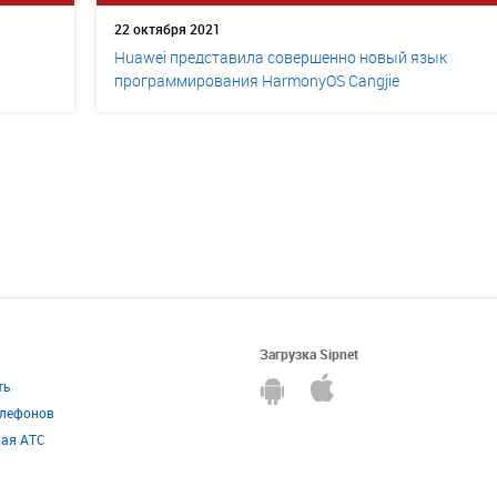
22 октября 2021
Huawei представила совершенно новый язык
программирования HarmonyOS Cangjie
Загрузка Sipnet
ть
елефонов
ная АТС