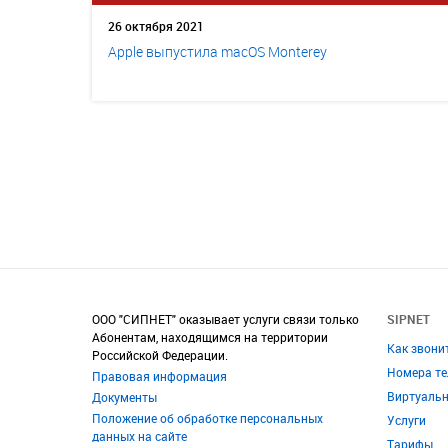
26 октября 2021
Apple выпустила macOS Monterey
ООО "СИПНЕТ" оказывает услуги связи только
SIPNET
Абонентам, находящимся на территории
Как звони
Российской Федерации.
Номера т
Правовая информация
Виртуаль
Документы
Положение об обработке персональных
Услуги
данных на сайте
Тарифы