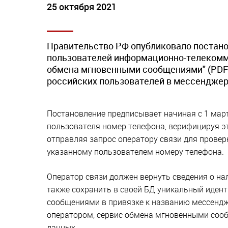
25 октября 2021
Правительство РФ опубликовало постан
пользователей информационно-телекомму
обмена мгновенными сообщениями" (PDF)
российских пользователей в мессенджер
Постановление предписывает начиная с 1 мар
пользователя номер телефона, верифицируя эт
отправляя запрос оператору связи для провер
указанному пользователем номеру телефона.
Оператор связи должен вернуть сведения о на
также сохранить в своей БД уникальный иден
сообщениями в привязке к названию мессенд
оператором, сервис обмена мгновенными сооб
данных.