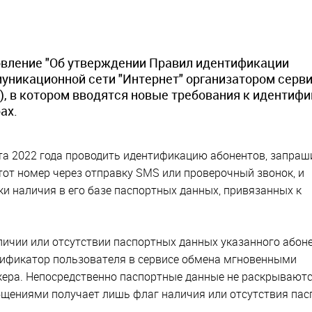
овление "Об утверждении Правил идентификации
никационной сети "Интернет" организатором серв
, в котором вводятся новые требования к идентиф
ах.
та 2022 года проводить идентификацию абонентов, запраш
от номер через отправку SMS или проверочный звонок, и
ки наличия в его базе паспортных данных, привязанных к
личии или отсутствии паспортных данных указанного абоне
тификатор пользователя в сервисе обмена мгновенными
жера. Непосредственно паспортные данные не раскрывают
щениями получает лишь флаг наличия или отсутствия па