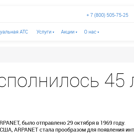
+ 7 (800) 505-75-25
уальная АТС
Услуги
Акции
О нас
сполнилось 45 
RPANET, было отправлено 29 октября в 1969 году.
 США, ARPANET стала прообразом для появления ин