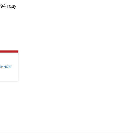
94 году
ионной