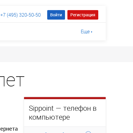
+7 (495) 320-50-50
Войти
Регистрация
Еще
лет
Sippoint — телефон в
компьютере
тернета