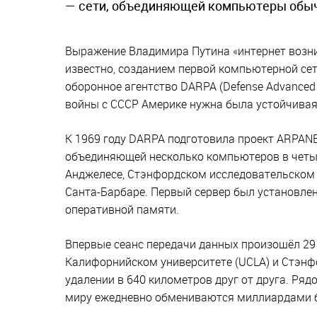
— сети, объединяющей компьютеры обычн
Выражение Владимира Путина «интернет возник
известно, созданием первой компьютерной се
оборонное агентство DARPA (Defense Advanced 
войны с СССР Америке нужна была устойчивая
К 1969 году DARPA подготовила проект ARPANET 
объединяющей несколько компьютеров в четыр
Анджелесе, Стэнфордском исследовательском 
Санта-Барбаре. Первый сервер был установлен
оперативной памяти.
Впервые сеанс передачи данных произошёл 29
Калифорнийском университете (UCLA) и Стэнф
удалении в 640 километров друг от друга. Ряд
миру ежедневно обмениваются миллиардами 