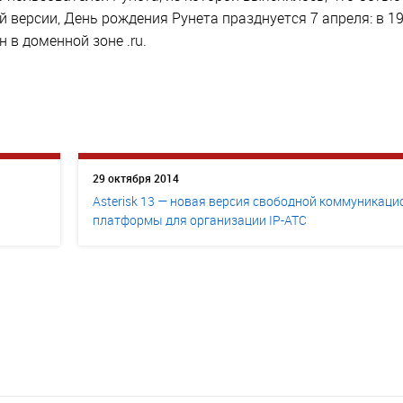
 версии, День рождения Рунета празднуется 7 апреля: в 19
 в доменной зоне .ru.
29 октября 2014
Asterisk 13 — новая версия свободной коммуникац
платформы для организации IP-АТС