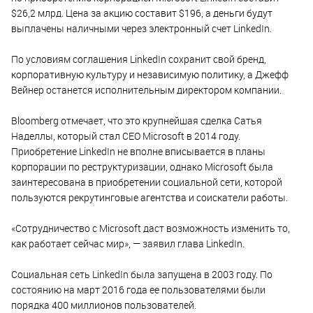
$26,2 млрд. Цена за акцию составит $196, а деньги будут
выплачены наличными через электронный счет LinkedIn.
По условиям соглашения LinkedIn сохранит свой бренд,
корпоративную культуру и независимую политику, а Джефф
Вейнер останется исполнительным директором компании.
Bloomberg отмечает, что это крупнейшая сделка Сатья
Наделлы, который стал CEO Microsoft в 2014 году.
Приобретение LinkedIn не вполне вписывается в планы
корпорации по реструктуризации, однако Microsoft была
заинтересована в приобретении социальной сети, которой
пользуются рекрутинговые агентства и соискатели работы.
«Сотрудничество с Microsoft даст возможность изменить то,
как работает сейчас мир», — заявил глава LinkedIn.
Социальная сеть LinkedIn была запущена в 2003 году. По
состоянию на март 2016 года ее пользователями были
порядка 400 миллионов пользователей.