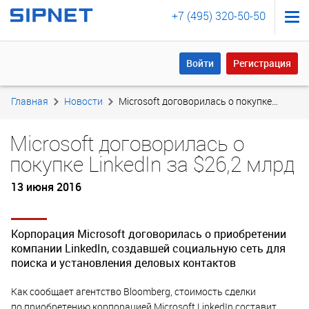
+7 (495) 320-50-50
Войти
Регистрация
Войти
Регистрация
Главная
Новости
Microsoft договорилась о покупке LinkedIn за $26,2 млрд
Microsoft договорилась о
покупке LinkedIn за $26,2 млрд
13 июня 2016
Корпорация Microsoft договорилась о приобретении
компании LinkedIn, создавшей социальную сеть для
поиска и установления деловых контактов
Как сообщает агентство Bloomberg, стоимость сделки
по приобретению корпорацией Microsoft LinkedIn составит