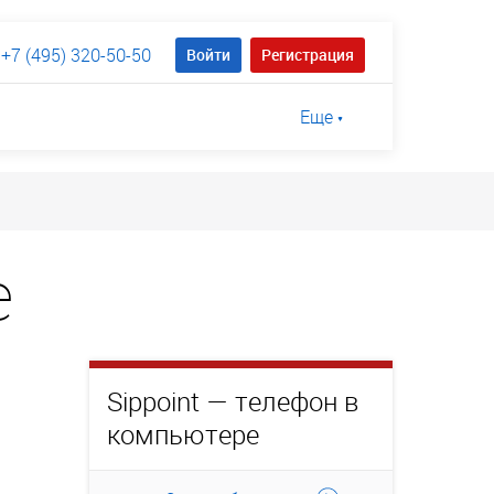
+7 (495) 320-50-50
Войти
Регистрация
Еще
е
Sippoint — телефон в
компьютере