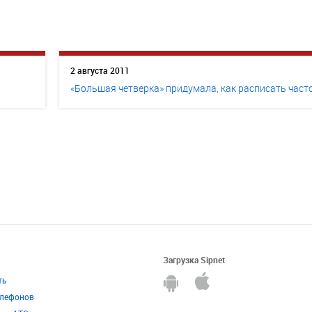
2 августа 2011
«Большая четверка» придумала, как расписать част
Загрузка Sipnet
ть
елефонов