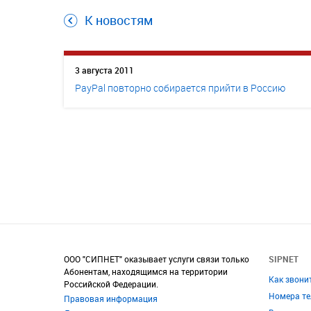
К новостям
3 августа 2011
PayPal повторно собирается прийти в Россию
ООО "СИПНЕТ" оказывает услуги связи только
SIPNET
Абонентам, находящимся на территории
Как звони
Российской Федерации.
Номера т
Правовая информация