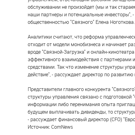
обслуживании не произойдет (мы и так стараем
наши партнеры и потенциальные инвесторы", -
общественностью "Связного" Елена Ноготкова.
Аналитики считают, что реформа управленческ
отходит от модели монобизнеса и начинает раз
вроде "Связной-Загрузка" и онлайн-кинотеатра
эффективного взаимодействия с партнерами и 
средствами. Так что изменение структуры упра
действие", - рассуждает директор по развити
Представители главного конкурента "Связного"
структуры управления связано с подготовкой "
информации либо перенимания опыта приглаш
будущем выплачивать дивиденды, то структура
- рассуждает финансовый директор (CFO) "Ев
Источник: ComNews