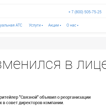
+ 7 (800) 505-75-25
уальная АТС
Услуги
Акции
О нас
зменился в лиц
ритейлер "Связной" объявил о реорганизации
 в совет директоров компании.