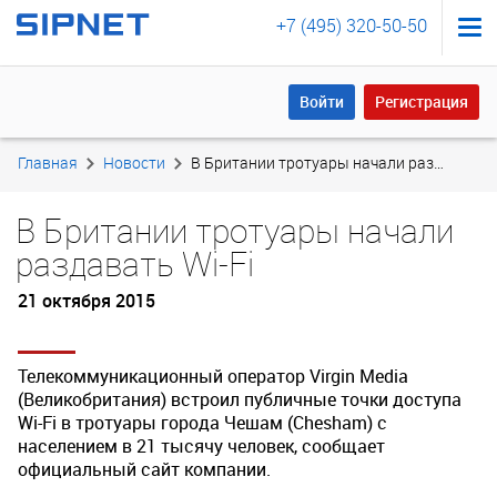
+7 (495) 320-50-50
Войти
Регистрация
Войти
Регистрация
Главная
Новости
В Британии тротуары начали раздавать Wi-Fi
В Британии тротуары начали
раздавать Wi-Fi
21 октября 2015
Телекоммуникационный оператор Virgin Media
(Великобритания) встроил публичные точки доступа
Wi-Fi в тротуары города Чешам (Chesham) с
населением в 21 тысячу человек, сообщает
официальный сайт компании.