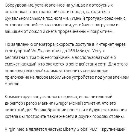
Оборудование, установленное на улицах и автобусных
остановках в центральной части города, находится в
буквальном смысле под ногами. «Умный тротуар» соединен с
оптоволоконной сетью компании, устойчив к нагрузкам и
защищен от дождя и снега прорезиненным покрытием.
По заявлению оператора, скорость доступа в Интернет через
«тротуарный Wi-Fi» составит до 166 Мбит/с. Услуга
бесплатная, трафик неограничен, а воспользоваться ею
сможет каждый, кто окажется в зоне действия сети. Для этого
пользователю необходимо установить специальное
приложение на любое мобильное устройство под управлением
Android.
Комментируя запуск нового сервиса, исполнительный
директор Грегор Макнил (Gregor McNeil) отметил, что это
пилотный для Великобритании проект, и в будущем компания
хотела бы построить такие же сети в других городах страны.
Virgin Media является частью Liberty Global PLC — крупнейшей