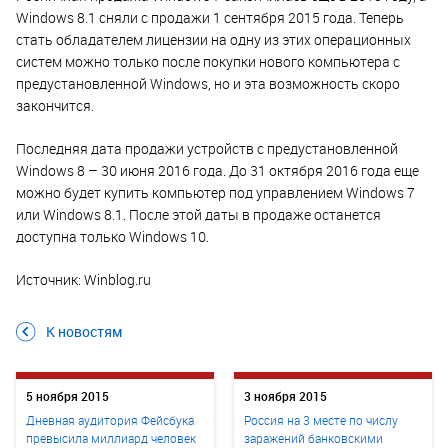
Windows 8.1 сняли с продажи 1 сентября 2015 года. Теперь
стать обладателем лицензии на одну из этих операционных
систем можно только после покупки нового компьютера с
предустановленной Windows, но и эта возможность скоро
закончится.
Последняя дата продажи устройств с предустановленной
Windows 8 – 30 июня 2016 года. До 31 октября 2016 года еще
можно будет купить компьютер под управлением Windows 7
или Windows 8.1. После этой даты в продаже останется
доступна только Windows 10.
Источник: Winblog.ru
К новостям
5 ноября 2015
3 ноября 2015
Дневная аудитория Фейсбука
Россия на 3 месте по числу
превысила миллиард человек
заражений банковскими