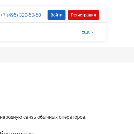
+7 (495) 320-50-50
Войти
Регистрация
Еще
ународную связь обычных операторов.
бесплатно