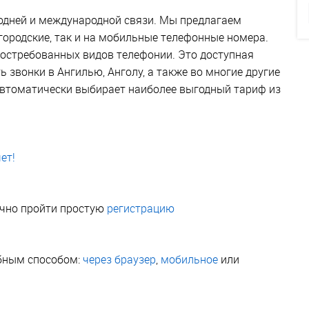
одней и международной связи. Мы предлагаем
городские, так и на мобильные телефонные номера.
востребованных видов телефонии. Это доступная
звонки в Ангилью, Анголу, а также во многие другие
автоматически выбирает наиболее выгодный тариф из
ет!
очно пройти простую
регистрацию
бным способом:
через браузер
,
мобильное
или