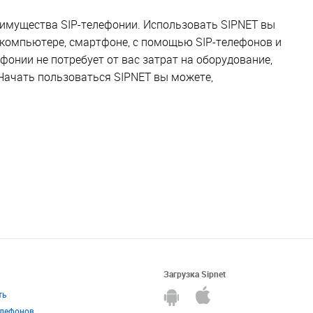
имущества SIP-телефонии. Использовать SIPNET вы
компьютере, смартфоне, с помощью SIP-телефонов и
ефонии не потребует от вас затрат на оборудование,
Начать пользоваться SIPNET вы можете,
Загрузка Sipnet
ть
елефонов