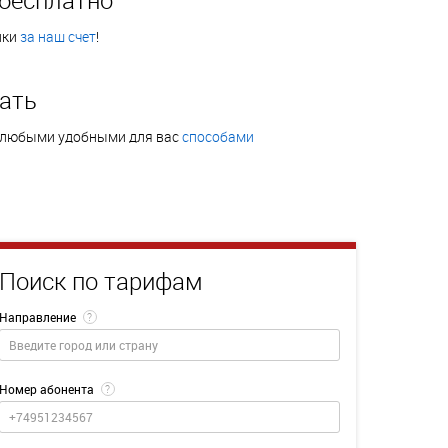
нки
за наш счет
!
ать
 любыми удобными для вас
способами
Поиск по тарифам
Направление
?
Номер абонента
?