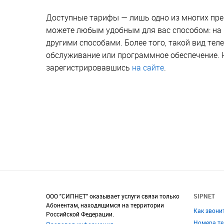
Доступные тарифы — лишь одно из многих пре
можете любым удобным для вас способом: на 
другими способами. Более того, такой вид тел
обслуживание или программное обеспечение. 
зарегистрировавшись
на сайте
.
ООО "СИПНЕТ" оказывает услуги связи только
SIPNET
Абонентам, находящимся на территории
Как звони
Российской Федерации.
Номера т