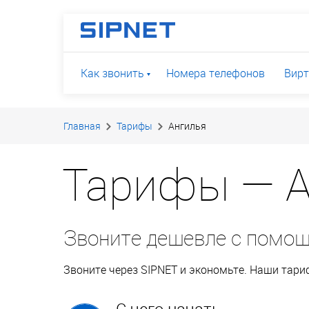
Как звонить
Номера телефонов
Вирт
Главная
Тарифы
Ангилья
Тарифы — А
Звоните дешевле с помо
Звоните через SIPNET и экономьте. Наши тар
С чего начать