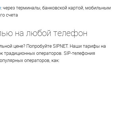
и
: через терминалы, банковской картой, мобильным
го счета
лью на любой телефон
льной цене? Попробуйте SIPNET. Наши тарифы на
ок традиционных операторов. SIP-телефония
опулярных операторов, как: