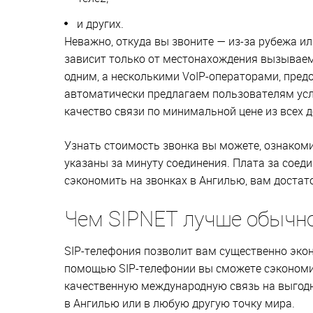
и других.
Неважно, откуда вы звоните — из-за рубежа и
зависит только от местонахождения вызываем
одним, а несколькими VoIP-операторами, пре
автоматически предлагаем пользователям ус
качество связи по минимальной цене из всех 
Узнать стоимость звонка вы можете, ознаком
указаны за минуту соединения. Плата за соеди
сэкономить на звонках в Ангилью, вам доста
Чем SIPNET лучше обычн
SIP-телефония позволит вам существенно эко
помощью SIP-телефонии вы сможете сэкономит
качественную международную связь на выгодны
в Ангилью или в любую другую точку мира.