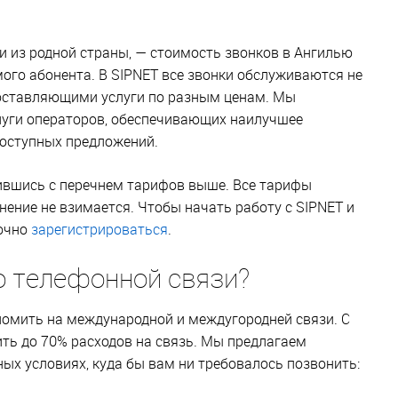
ли из родной страны, — стоимость звонков в Ангилью
ого абонента. В SIPNET все звонки обслуживаются не
доставляющими услуги по разным ценам. Мы
луги операторов, обеспечивающих наилучшее
доступных предложений.
ившись с перечнем тарифов выше. Все тарифы
нение не взимается. Чтобы начать работу с SIPNET и
точно
зарегистрироваться
.
о телефонной связи?
номить на международной и междугородней связи. С
ь до 70% расходов на связь. Мы предлагаем
х условиях, куда бы вам ни требовалось позвонить: