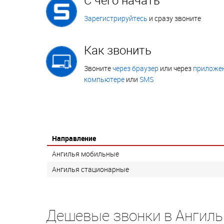
Зарегистрируйтесь
и сразу звоните
Как звонить
Звоните
через браузер
или через
приложен
компьютере
или
SMS
Направление
Ангилья мобильные
Ангилья стационарные
Дешевые звонки в Ангиль