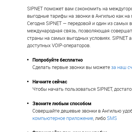
SIPNET поможет вам сэкономить на междугор
выгодные тарифы на звонки в Ангилью как на 
Сегодня SIPNET — передовой и один из самых 
международная связь, позволяющая совершать 
страны на самых выгодных условиях. SIPNET 
доступных VOIP-операторов.
Попробуйте бесплатно
Сделать первые звонки вы можете
за наш сч
Начните сейчас
Чтобы начать пользоваться SIPNET, достат
Звоните любым способом
Совершайте дешевые звонки в Ангилью удо
компьютерное приложение
, либо
SMS