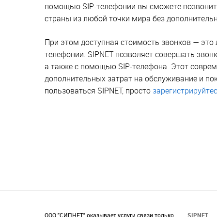
помощью SIP-телефонии вы сможете позвонить 
страны из любой точки мира без дополнительн
При этом доступная стоимость звонков — это 
телефонии. SIPNET позволяет совершать звон
а также с помощью SIP-телефона. Этот соврем
дополнительных затрат на обслуживание и по
пользоваться SIPNET, просто
зарегистрируйте
ООО "СИПНЕТ" оказывает услуги связи только
SIPNET