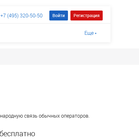
+7 (495) 320-50-50
Войти
Регистрация
Еще
ународную связь обычных операторов.
бесплатно