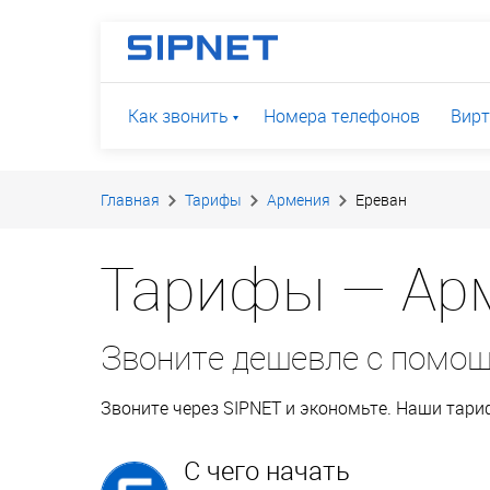
Как звонить
Номера телефонов
Вирт
Главная
Тарифы
Армения
Ереван
Тарифы — Арм
Звоните дешевле с помо
Звоните через SIPNET и экономьте. Наши тар
С чего начать