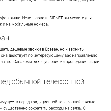
рифов выше. Использовать SIPNET вы можете для
ак и на мобильные номера.
ван
ать дешевые звонки в Ереван, но и звонить
да она действует по интересующему вас направлению,
платно. Ознакомиться с условиями проведения акции
ред обычной телефонной
еимуществ перед традиционной телефонной связью.
 существенно сократить расходы на связь. С