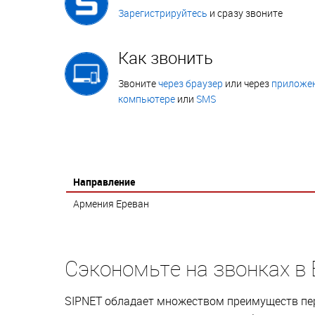
Зарегистрируйтесь
и сразу звоните
Как звонить
Звоните
через браузер
или через
приложен
компьютере
или
SMS
Направление
Армения Ереван
Сэкономьте на звонках в
SIPNET обладает множеством преимуществ пер