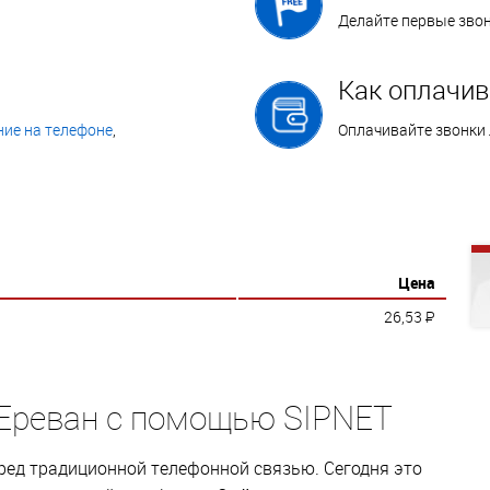
Делайте первые зво
Как оплачив
ие на телефоне
,
Оплачивайте звонки
Цена
26,53
P
 Ереван с помощью SIPNET
ед традиционной телефонной связью. Сегодня это