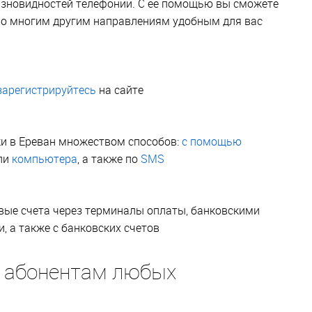
азновидностей телефонии. С её помощью вы сможете
 по многим другим направлениям удобным для вас
зарегистрируйтесь
на сайте
и в Ереван множеством способов:
с помощью
ли
компьютера
, а также по
SMS
вые счета через терминалы оплаты, банковскими
 а также с банковских счетов
н абонентам любых