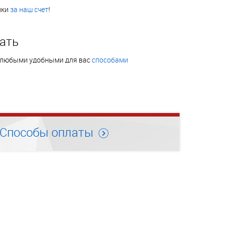
нки
за наш счет
!
ать
 любыми удобными для вас
способами
Способы оплаты