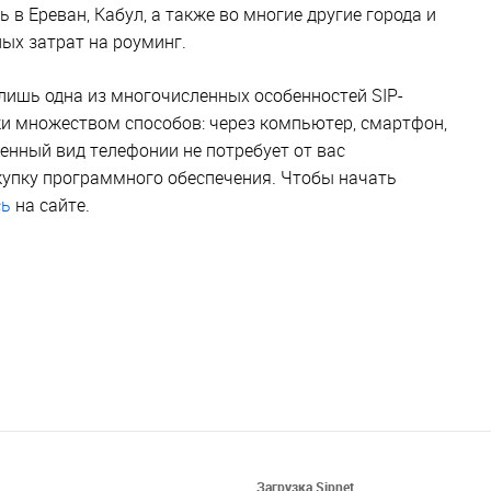
в Ереван, Кабул, а также во многие другие города и
ых затрат на роуминг.
лишь одна из многочисленных особенностей SIP-
ки множеством способов: через компьютер, смартфон,
енный вид телефонии не потребует от вас
купку программного обеспечения. Чтобы начать
сь
на сайте.
Загрузка Sipnet