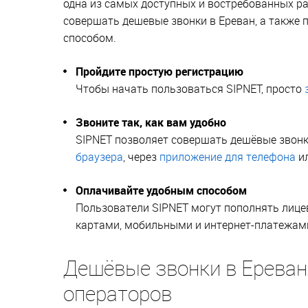
одна из самых доступных и востребованных р
совершать дешевые звонки в Ереван, а также
способом.
Пройдите простую регистрацию
Чтобы начать пользоваться SIPNET, просто
Звоните так, как вам удобно
SIPNET позволяет совершать дешёвые звонк
браузера
, через
приложение для телефона
и
Оплачивайте удобным способом
Пользователи SIPNET могут пополнять лице
картами, мобильными и интернет-платежами,
Дешёвые звонки в Ерева
операторов