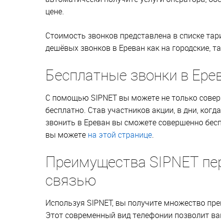
цене.
Стоимость звонков представлена в списке та
дешёвых звонков в Ереван как на городские, т
Бесплатные звонки в Ере
С помощью SIPNET вы можете не только соверш
бесплатно. Став участников акции, в дни, ког
звонить в Ереван вы сможете совершенно бес
вы можете
на этой странице
.
Преимущества SIPNET пе
связью
Используя SIPNET, вы получите множество пр
Этот современный вид телефонии позволит вам