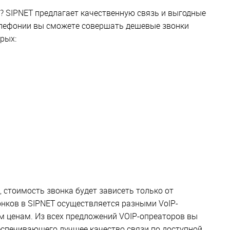
и? SIPNET предлагает качественную связь и выгодные
елефонии вы сможете совершать дешевые звонки
рых:
, стоимость звонка будет зависеть только от
нков в SIPNET осуществляется разными VoIP-
 ценам. Из всех предложений VOIP-опреаторов вы
еспечивающего лучшее качество связи по доступной