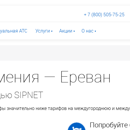
+ 7 (800) 505-75-25
уальная АТС
Услуги
Акции
О нас
ения — Ереван
щью SIPNET
ифы значительно ниже тарифов на междугороднюю и межд
Попробуйте 