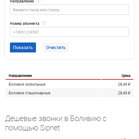
Направление
?
Номер абонента
?
Показать
Очистить
Направление
Цена
Боливия мобильные
28,49
P
Боливия стационарные
28,49
P
Дешевые звонки в Боливию с
помощью Sipnet