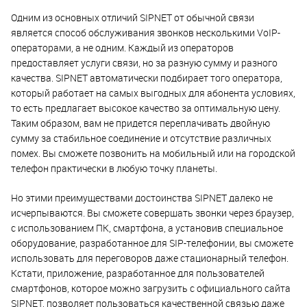
Одним из основных отличий SIPNET от обычной связи
является способ обслуживания звонков несколькими VoIP-
операторами, а не одним. Каждый из операторов
предоставляет услуги связи, но за разную сумму и разного
качества. SIPNET автоматически подбирает того оператора,
который работает на самых выгодных для абонента условиях,
то есть предлагает высокое качество за оптимальную цену.
Таким образом, вам не придется переплачивать двойную
сумму за стабильное соединение и отсутствие различных
помех. Вы сможете позвонить на мобильный или на городской
телефон практически в любую точку планеты.
Но этими преимуществами достоинства SIPNET далеко не
исчерпываются. Вы сможете совершать звонки через браузер,
с использованием ПК, смартфона, а установив специальное
оборудование, разработанное для SIP-телефонии, вы сможете
использовать для переговоров даже стационарный телефон.
Кстати, приложение, разработанное для пользователей
смартфонов, которое можно загрузить с официального сайта
SIPNET, позволяет пользоваться качественной связью даже