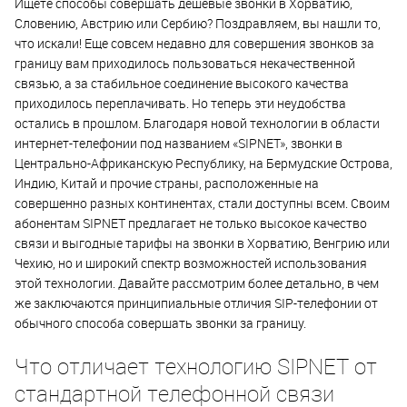
Ищете способы совершать дешевые звонки в Хорватию,
Словению, Австрию или Сербию? Поздравляем, вы нашли то,
что искали! Еще совсем недавно для совершения звонков за
границу вам приходилось пользоваться некачественной
связью, а за стабильное соединение высокого качества
приходилось переплачивать. Но теперь эти неудобства
остались в прошлом. Благодаря новой технологии в области
интернет-телефонии под названием «SIPNET», звонки в
Центрально-Африканскую Республику, на Бермудские Острова,
Индию, Китай и прочие страны, расположенные на
совершенно разных континентах, стали доступны всем. Своим
абонентам SIPNET предлагает не только высокое качество
связи и выгодные тарифы на звонки в Хорватию, Венгрию или
Чехию, но и широкий спектр возможностей использования
этой технологии. Давайте рассмотрим более детально, в чем
же заключаются принципиальные отличия SIP-телефонии от
обычного способа совершать звонки за границу.
Что отличает технологию SIPNET от
стандартной телефонной связи