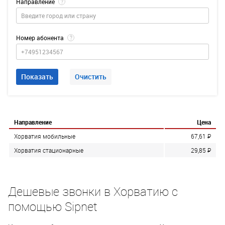
Направление
?
Номер абонента
?
Показать
Очистить
Направление
Цена
Хорватия мобильные
67,61
P
Хорватия стационарные
29,85
P
Дешевые звонки в Хорватию с
помощью Sipnet