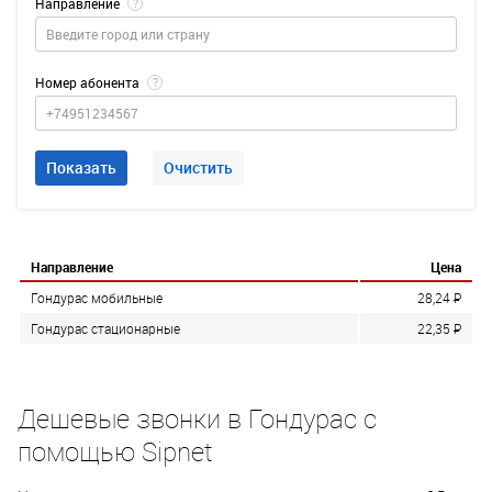
Направление
?
Номер абонента
?
Показать
Очистить
Направление
Цена
Гондурас мобильные
28,24
P
Гондурас стационарные
22,35
P
Дешевые звонки в Гондурас с
помощью Sipnet