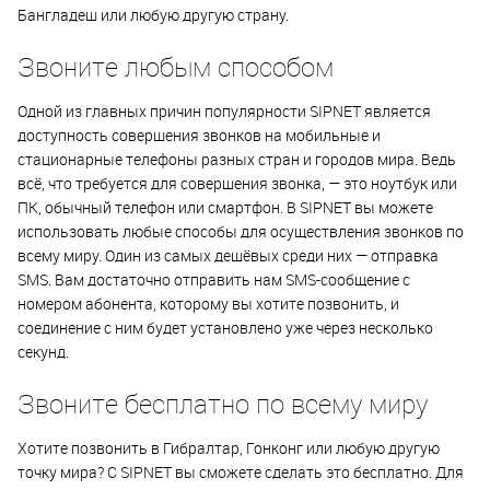
Бангладеш или любую другую страну.
Звоните любым способом
Одной из главных причин популярности SIPNET является
доступность совершения звонков на мобильные и
стационарные телефоны разных стран и городов мира. Ведь
всё, что требуется для совершения звонка, — это ноутбук или
ПК, обычный телефон или смартфон. В SIPNET вы можете
использовать любые способы для осуществления звонков по
всему миру. Один из самых дешёвых среди них — отправка
SMS. Вам достаточно отправить нам SMS-сообщение с
номером абонента, которому вы хотите позвонить, и
соединение с ним будет установлено уже через несколько
секунд.
Звоните бесплатно по всему миру
Хотите позвонить в Гибралтар, Гонконг или любую другую
точку мира? С SIPNET вы сможете сделать это бесплатно. Для