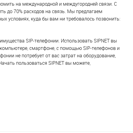
номить на международной и междугородней связи. С
ь до 70% расходов на связь. Мы предлагаем
х условиях, куда бы вам ни требовалось позвонить:
имущества SIP-телефонии. Использовать SIPNET вы
компьютере, смартфоне, с помощью SIP-телефонов и
ефонии не потребует от вас затрат на оборудование,
Начать пользоваться SIPNET вы можете,