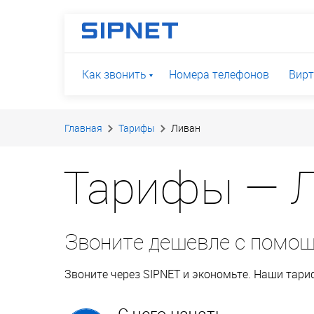
Как звонить
Номера телефонов
Вирт
Главная
Тарифы
Ливан
Тарифы — 
Звоните дешевле с помо
Звоните через SIPNET и экономьте. Наши тар
С чего начать