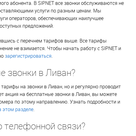
ого абонента. В SIPNET все звонки обслуживаются не
доставляющими услуги по разным ценам. Мы
луги операторов, обеспечивающих наилучшее
доступных предложений.
ившись с перечнем тарифов выше. Все тарифы
нение не взимается. Чтобы начать работу с SIPNET и
но
зарегистрироваться
.
е звонки в Ливан?
 тарифы на звонки в Ливан, но и регулярно проводит
ует акция на бесплатные звонки в Ливан, вы можете
омера по этому направлению. Узнать подробности и
в этом разделе
.
о телефонной связи?