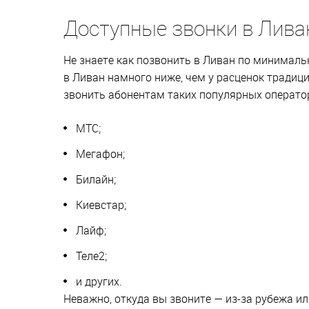
Доступные звонки в Лива
Не знаете как позвонить в Ливан по минималь
в Ливан намного ниже, чем у расценок традиц
звонить абонентам таких популярных оператор
МТС;
Мегафон;
Билайн;
Киевстар;
Лайф;
Теле2;
и других.
Неважно, откуда вы звоните — из-за рубежа ил