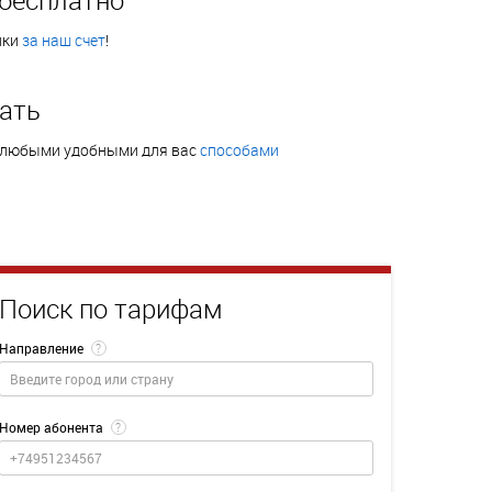
нки
за наш счет
!
ать
 любыми удобными для вас
способами
Поиск по тарифам
Направление
?
Номер абонента
?