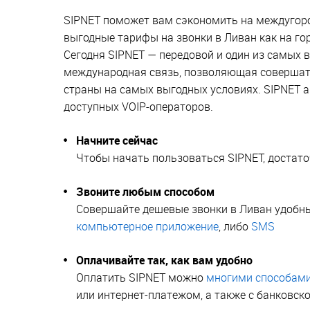
SIPNET поможет вам сэкономить на междугор
выгодные тарифы на звонки в Ливан как на го
Сегодня SIPNET — передовой и один из самых 
международная связь, позволяющая совершать 
страны на самых выгодных условиях. SIPNET 
доступных VOIP-операторов.
Начните сейчас
Чтобы начать пользоваться SIPNET, достат
Звоните любым способом
Совершайте дешевые звонки в Ливан удобн
компьютерное приложение
, либо
SMS
Оплачивайте так, как вам удобно
Оплатить SIPNET можно
многими способам
или интернет-платежом, а также с банковско