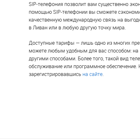
SIP-телефония позволит вам существенно эко
помощью SIP-телефонии вы сможете сэкономит
качественную международную связь на выгодны
в Ливан или в любую другую точку мира.
Доступные тарифы — лишь одно из многих пре
можете любым удобным для вас способом: на 
другими способами. Более того, такой вид тел
обслуживание или программное обеспечение. 
зарегистрировавшись
на сайте
.