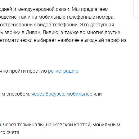
одней и международной связи. Мы предлагаем
родские, так и на мобильные телефонные номера.
востребованных видов телефонии. Это доступная
звонки в Ливан, Ливию, а также во многие другие
автоматически выбирает наиболее выгодный тариф из
очно пройти простую
регистрацию
ым способом:
через браузер
,
мобильное
или
и
: через терминалы, банковской картой, мобильным
го счета