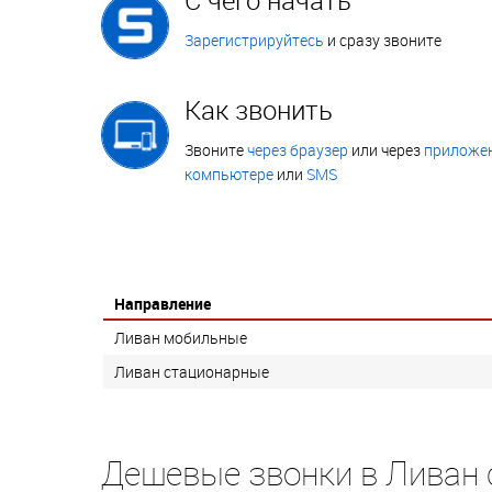
Зарегистрируйтесь
и сразу звоните
Как звонить
Звоните
через браузер
или через
приложен
компьютере
или
SMS
Направление
Ливан мобильные
Ливан стационарные
Дешевые звонки в Ливан 