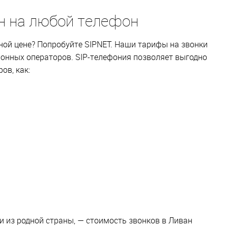
н на любой телефон
ной цене? Попробуйте SIPNET. Наши тарифы на звонки
ионных операторов. SIP-телефония позволяет выгодно
ов, как:
и из родной страны, — стоимость звонков в Ливан