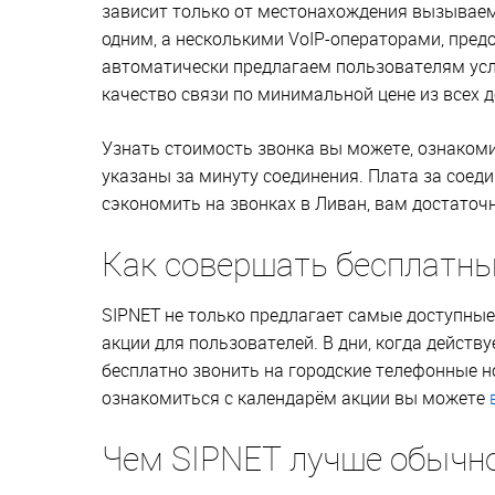
зависит только от местонахождения вызываем
одним, а несколькими VoIP-операторами, пре
автоматически предлагаем пользователям ус
качество связи по минимальной цене из всех 
Узнать стоимость звонка вы можете, ознаком
указаны за минуту соединения. Плата за соеди
сэкономить на звонках в Ливан, вам достаточ
Как совершать бесплатны
SIPNET не только предлагает самые доступные
акции для пользователей. В дни, когда действ
бесплатно звонить на городские телефонные н
ознакомиться с календарём акции вы можете
Чем SIPNET лучше обычн