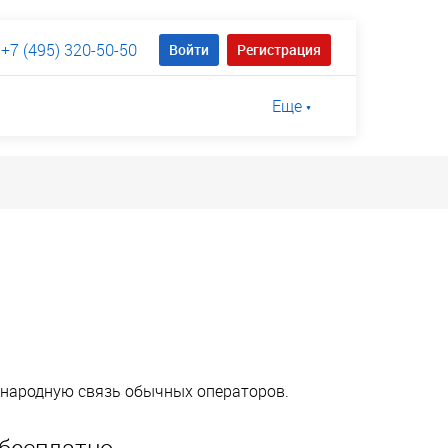
+7 (495) 320-50-50
Войти
Регистрация
Еще
ународную связь обычных операторов.
бесплатно