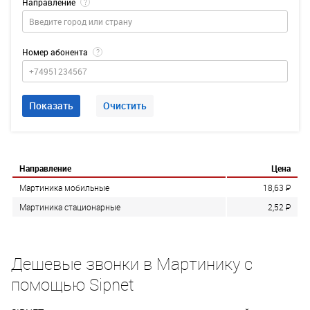
Направление
?
Номер абонента
?
Показать
Очистить
Направление
Цена
Мартиника мобильные
18,63
P
Мартиника стационарные
2,52
P
Дешевые звонки в Мартинику с
помощью Sipnet