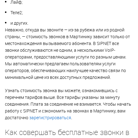
Лайф;
Теле2;
и других.
Неважно, откуда вы звоните — из-за рубежа или из родной
страны, — стоимость звонков в Мартинику зависит только от
местонахождения вызываемого абонента. В SIPNET все
звонки обслуживаются не одним, а несколькими VoIP-
операторами, предоставляющими услуги по разным ценам.
Мы автоматически предлагаем пользователям услуги
операторов, обеспечивающих наилучшее качество связи по
минимальной цене из всех доступных предложений.
Узнать стоимость звонка вы можете, ознакомившись с
перечнем тарифов выше. Все тарифы указаны за минуту
соединения. Плата за соединение не взимается. Чтобы начать
работу с SIPNET и сэкономить на звонках в Мартинику, вам
достаточно
зарегистрироваться
.
Как совершать бесплатные звонки в