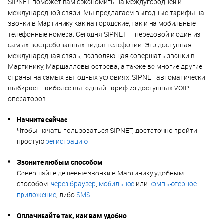
SIPNET поможет вам сэкономить на междугородней и
международной связи. Мы предлагаем выгодные тарифы на
звонки в Мартинику как на городские, так и на мобильные
телефонные номера. Сегодня SIPNET — передовой и один из
самых востребованных видов телефонии. Это доступная
международная связь, позволяющая совершать звонки в
Мартинику, Маршалловы острова, а также во многие другие
страны на самых выгодных условиях. SIPNET автоматически
выбирает наиболее выгодный тариф из доступных VOIP-
операторов.
Начните сейчас
Чтобы начать пользоваться SIPNET, достаточно пройти
простую
регистрацию
Звоните любым способом
Совершайте дешевые звонки в Мартинику удобным
способом:
через браузер
,
мобильное
или
компьютерное
приложение
, либо
SMS
Оплачивайте так, как вам удобно