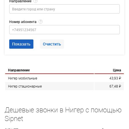
Направление
?
Номер абонента
?
Показать
Очистить
Направление
Цена
Нигер мобильные
43,93
P
Нигер стационарные
67,48
P
Дешевые звонки в Нигер с помощью
Sipnet