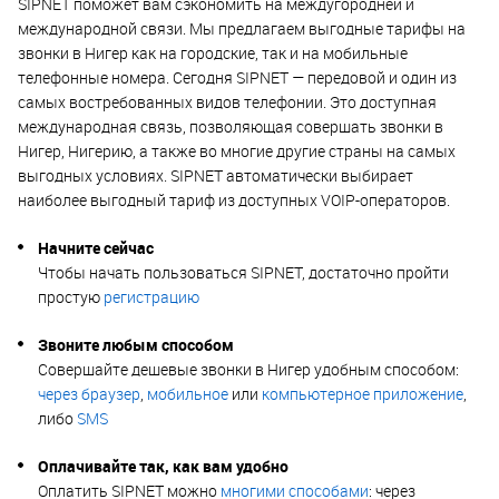
SIPNET поможет вам сэкономить на междугородней и
международной связи. Мы предлагаем выгодные тарифы на
звонки в Нигер как на городские, так и на мобильные
телефонные номера. Сегодня SIPNET — передовой и один из
самых востребованных видов телефонии. Это доступная
международная связь, позволяющая совершать звонки в
Нигер, Нигерию, а также во многие другие страны на самых
выгодных условиях. SIPNET автоматически выбирает
наиболее выгодный тариф из доступных VOIP-операторов.
Начните сейчас
Чтобы начать пользоваться SIPNET, достаточно пройти
простую
регистрацию
Звоните любым способом
Совершайте дешевые звонки в Нигер удобным способом:
через браузер
,
мобильное
или
компьютерное приложение
,
либо
SMS
Оплачивайте так, как вам удобно
Оплатить SIPNET можно
многими способами
: через