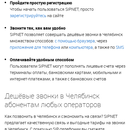
Пройдите простую регистрацию
Чтобы начать пользоваться SIPNET, просто
зарегистрируйтесь
на сайте
Звоните так, как вам удобно
SIPNET позволяет совершать дешёвые звонки в Челябинск
множеством способов:
с помощью браузера
, через
приложение для телефона
или
компьютера
, а также по
SMS
Оплачивайте удобным способом
Пользователи SIPNET могут пополнять лицевые счета через
терминалы оплаты, банковскими картами, мобильными и
интернет-платежами, а также с банковских счетов
Дешёвые звонки в Челябинск
абонентам любых операторов
Как позвонить в Челябинск и сэкономить на связи? SIPNET
предлагает качественную связь и выгодные тарифы на звонки
в Челябинск. С помощью SIP-телефонии вы сможете