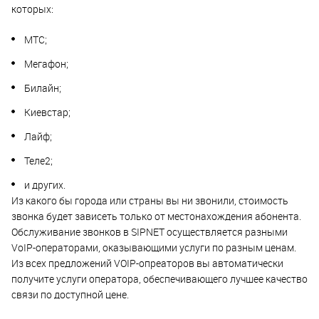
которых:
МТС;
Мегафон;
Билайн;
Киевстар;
Лайф;
Теле2;
и других.
Из какого бы города или страны вы ни звонили, стоимость
звонка будет зависеть только от местонахождения абонента.
Обслуживание звонков в SIPNET осуществляется разными
VoIP-операторами, оказывающими услуги по разным ценам.
Из всех предложений VOIP-опреаторов вы автоматически
получите услуги оператора, обеспечивающего лучшее качество
связи по доступной цене.