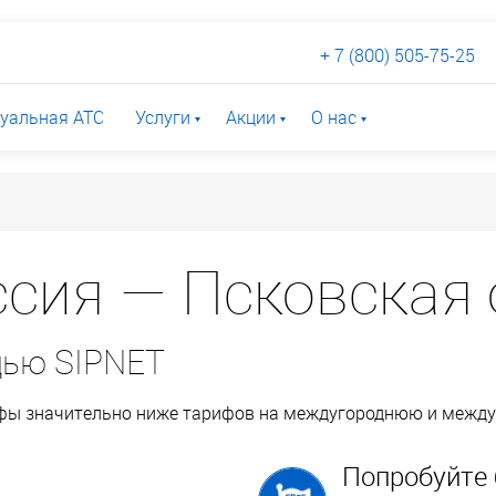
+ 7 (800) 505-75-25
уальная АТС
Услуги
Акции
О нас
сия — Псковская 
щью SIPNET
ифы значительно ниже тарифов на междугороднюю и межд
Попробуйте 