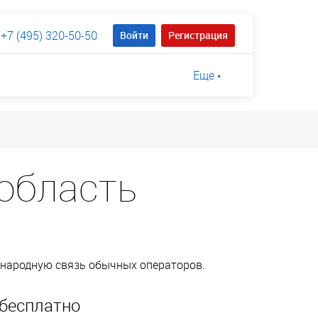
+7 (495) 320-50-50
Войти
Регистрация
Еще
область
ународную связь обычных операторов.
бесплатно