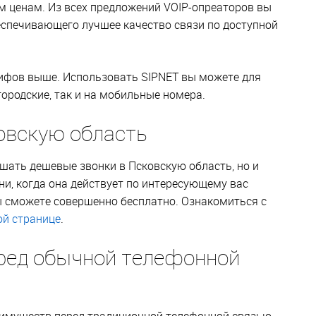
 ценам. Из всех предложений VOIP-опреаторов вы
еспечивающего лучшее качество связи по доступной
рифов выше. Использовать SIPNET вы можете для
ородские, так и на мобильные номера.
овскую область
шать дешевые звонки в Псковскую область, но и
дни, когда она действует по интересующему вас
ы сможете совершенно бесплатно. Ознакомиться с
ой странице
.
ред обычной телефонной
еимуществ перед традиционной телефонной связью.