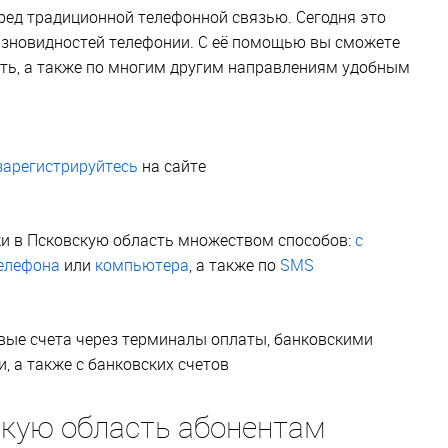
ед традиционной телефонной связью. Сегодня это
азновидностей телефонии. С её помощью вы сможете
ть, а также по многим другим направлениям удобным
зарегистрируйтесь
на сайте
ки в Псковскую область множеством способов:
с
елефона
или
компьютера
, а также по
SMS
вые счета через терминалы оплаты, банковскими
 а также с банковских счетов
скую область абонентам