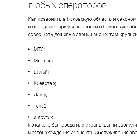
любых операторов
Как позвонить в Псковскую область и сэконом
и выгодные тарифы на звонки в Псковскую об
совершать дешевые звонки абонентам крупней
МТС;
Мегафон;
Билайн;
Киевстар;
Лайф;
Теле2;
и других.
Из какого бы города или страны вы ни звонили
местонахождения абонента. Обслуживание зво