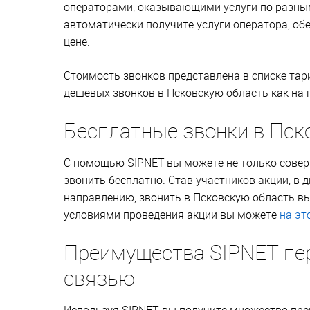
операторами, оказывающими услуги по разным
автоматически получите услуги оператора, об
цене.
Стоимость звонков представлена в списке та
дешёвых звонков в Псковскую область как на г
Бесплатные звонки в Пск
С помощью SIPNET вы можете не только совер
звонить бесплатно. Став участников акции, в 
направлению, звонить в Псковскую область в
условиями проведения акции вы можете
на эт
Преимущества SIPNET пе
связью
Используя SIPNET, вы получите множество пр