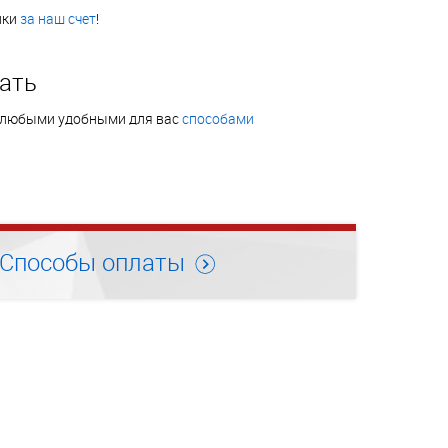
нки
за наш счет
!
ать
 любыми удобными для вас
способами
Способы оплаты