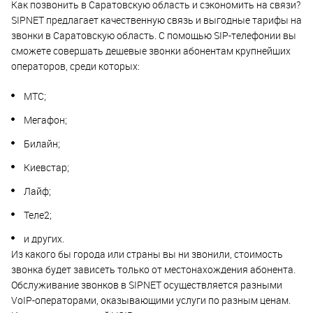
Как позвонить в Саратовскую область и сэкономить на связи?
SIPNET предлагает качественную связь и выгодные тарифы на
звонки в Саратовскую область. С помощью SIP-телефонии вы
сможете совершать дешевые звонки абонентам крупнейших
операторов, среди которых:
МТС;
Мегафон;
Билайн;
Киевстар;
Лайф;
Теле2;
и других.
Из какого бы города или страны вы ни звонили, стоимость
звонка будет зависеть только от местонахождения абонента.
Обслуживание звонков в SIPNET осуществляется разными
VoIP-операторами, оказывающими услуги по разным ценам.