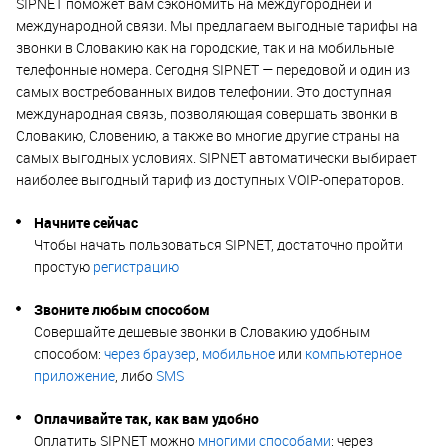
SIPNET поможет вам сэкономить на междугородней и
международной связи. Мы предлагаем выгодные тарифы на
звонки в Словакию как на городские, так и на мобильные
телефонные номера. Сегодня SIPNET — передовой и один из
самых востребованных видов телефонии. Это доступная
международная связь, позволяющая совершать звонки в
Словакию, Словению, а также во многие другие страны на
самых выгодных условиях. SIPNET автоматически выбирает
наиболее выгодный тариф из доступных VOIP-операторов.
Начните сейчас
Чтобы начать пользоваться SIPNET, достаточно пройти
простую
регистрацию
Звоните любым способом
Совершайте дешевые звонки в Словакию удобным
способом:
через браузер
,
мобильное
или
компьютерное
приложение
, либо
SMS
Оплачивайте так, как вам удобно
Оплатить SIPNET можно
многими способами
: через