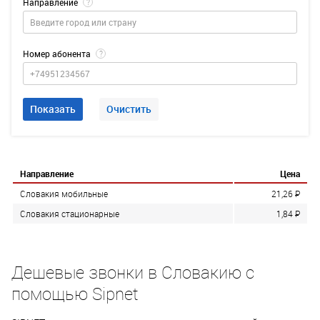
Направление
?
Номер абонента
?
Показать
Очистить
Направление
Цена
Словакия мобильные
21,26
P
Словакия стационарные
1,84
P
Дешевые звонки в Словакию с
помощью Sipnet