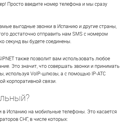
ер! Просто введите номер телефона и мы сразу
самые выгодные звонки в Испанию и другие страны,
этого достаточно отправить нам SMS с номером
ко секунд вы будете соединены.
SIPNET также позволит вам использовать любое
ние. Это значит, что совершать звонки и принимать
, используя VoIP-шлюзы, а с помощью IP-ATC
ой корпоративной связи.
ильный?
и в Испанию на мобильные телефоны. Это касается
раторов СНГ, в числе которых: