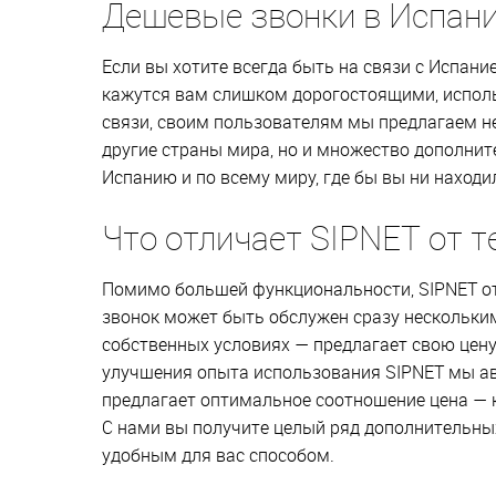
Дешевые звонки в Испани
Если вы хотите всегда быть на связи с Испан
кажутся вам слишком дорогостоящими, исполь
связи, своим пользователям мы предлагаем н
другие страны мира, но и множество дополни
Испанию и по всему миру, где бы вы ни наход
Что отличает SIPNET от 
Помимо большей функциональности, SIPNET от
звонок может быть обслужен сразу нескольки
собственных условиях — предлагает свою цену
улучшения опыта использования SIPNET мы ав
предлагает оптимальное соотношение цена — к
С нами вы получите целый ряд дополнительн
удобным для вас способом.