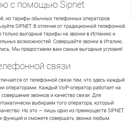
ю с помощью Sipnet
ией, но тарифы обычных телефонных операторов
зуйте SIPNET. В отличие от традиционной телефонной
е только выгодные тарифы на звонки в Испанию и
тельных возможностей. Совершайте звонки в Италию,
ились. Мы предоставим вам самые выгодные условия!
телефонной связи
личается от телефонной связи тем, что здесь каждый
ми операторами. Каждый VoIP-оператор работает на
 совершения звонков и качество связи. Для
томатически выбираем того оператора, который
ачество. Но это — лишь одно из преимуществ SIPNET.
ых функций и сможете совершать звонки любым