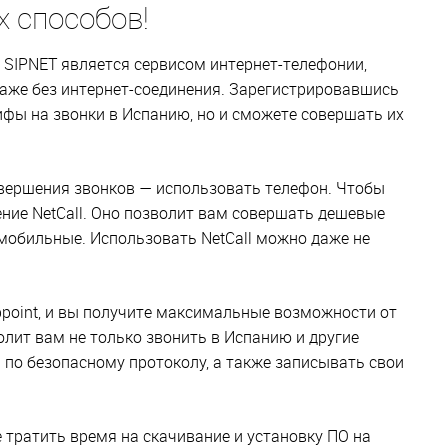
х способов!
о SIPNET является сервисом интернет-телефонии,
даже без интернет-соединения. Зарегистрировавшись
ифы на звонки в Испанию, но и сможете совершать их
вершения звонков — использовать телефон. Чтобы
ние NetCall. Оно позволит вам совершать дешевые
мобильные. Использовать NetCall можно даже не
ppoint, и вы получите максимальные возможности от
лит вам не только звонить в Испанию и другие
ь по безопасному протоколу, а также записывать свои
е тратить время на скачивание и установку ПО на