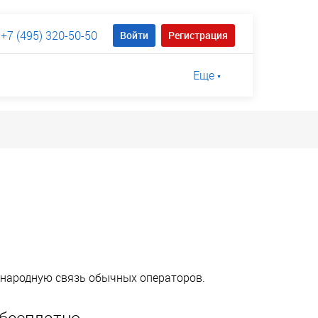
+7 (495) 320-50-50
Войти
Регистрация
Еще
ународную связь обычных операторов.
бесплатно