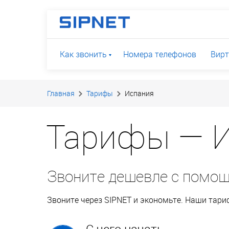
Как звонить
Номера телефонов
Вирт
Главная
Тарифы
Испания
Тарифы — 
Звоните дешевле с помо
Звоните через SIPNET и экономьте. Наши тар
С чего начать