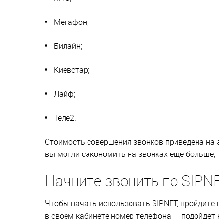
Мегафон;
Билайн;
Киевстар;
Лайф;
Теле2.
Стоимость совершения звонков приведена на э
вы могли сэкономить на звонках еще больше, 
Начните звонить по SIPNE
Чтобы начать использовать SIPNET, пройдите 
в своём кабинете номер телефона — подойдёт 