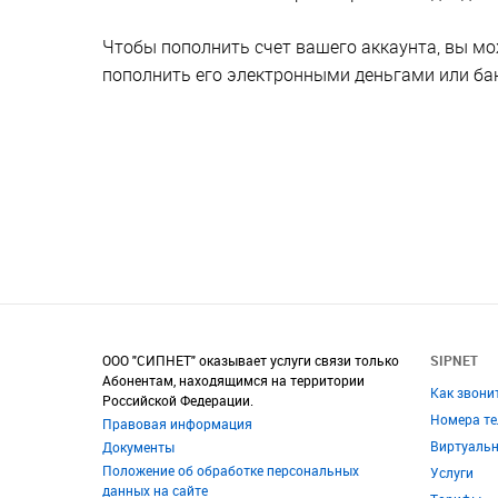
Чтобы пополнить счет вашего аккаунта, вы м
пополнить его электронными деньгами или ба
ООО "СИПНЕТ" оказывает услуги связи только
SIPNET
Абонентам, находящимся на территории
Как звони
Российской Федерации.
Номера т
Правовая информация
Виртуаль
Документы
Положение об обработке персональных
Услуги
данных на сайте