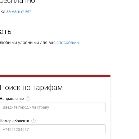
нки
за наш счет
!
ать
 любыми удобными для вас
способами
Поиск по тарифам
Направление
?
Номер абонента
?