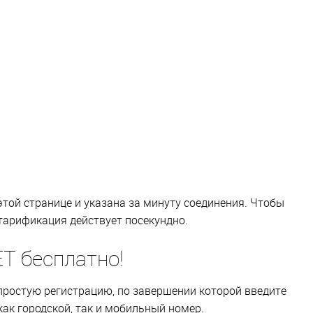
той странице и указана за минуту соединения. Чтобы
тарификация действует посекундно.
T бесплатно!
простую регистрацию, по завершении которой введите
как городской, так и мобильный номер.