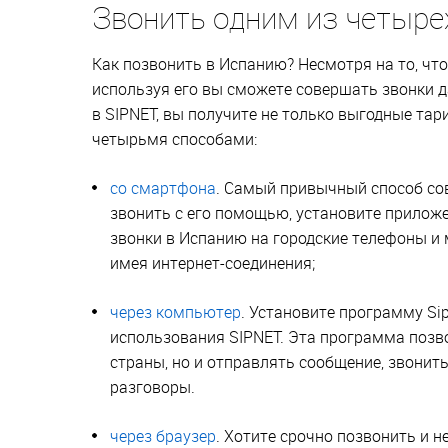
Звонить одним из четыре
Как позвонить в Испанию? Несмотря на то, чт
используя его вы сможете совершать звонки 
в SIPNET, вы получите не только выгодные тар
четырьмя способами:
со смартфона
. Самый привычный способ со
звонить с его помощью, установите приложе
звонки в Испанию на городские телефоны и 
имея интернет-соединения;
через компьютер
. Установите программу Si
использования SIPNET. Эта программа позво
страны, но и отправлять сообщение, звонит
разговоры.
через браузер
. Хотите срочно позвонить и н