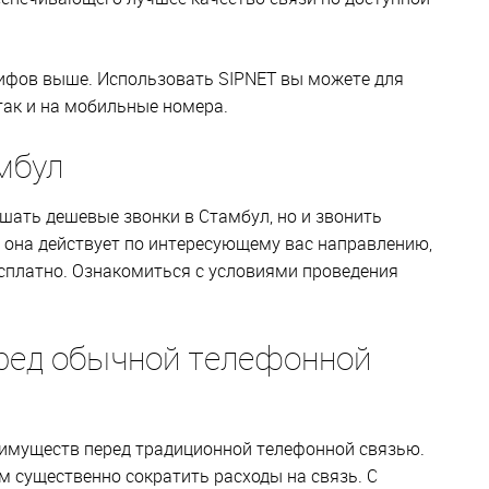
рифов выше. Использовать SIPNET вы можете для
так и на мобильные номера.
мбул
шать дешевые звонки в Стамбул, но и звонить
да она действует по интересующему вас направлению,
сплатно. Ознакомиться с условиями проведения
ред обычной телефонной
еимуществ перед традиционной телефонной связью.
 существенно сократить расходы на связь. С