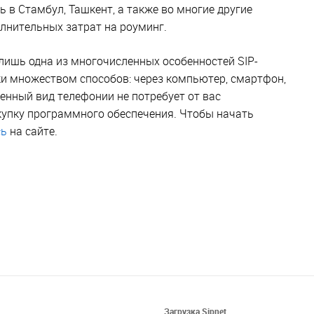
в Стамбул, Ташкент, а также во многие другие
олнительных затрат на роуминг.
лишь одна из многочисленных особенностей SIP-
ки множеством способов: через компьютер, смартфон,
енный вид телефонии не потребует от вас
купку программного обеспечения. Чтобы начать
сь
на сайте.
Загрузка Sipnet