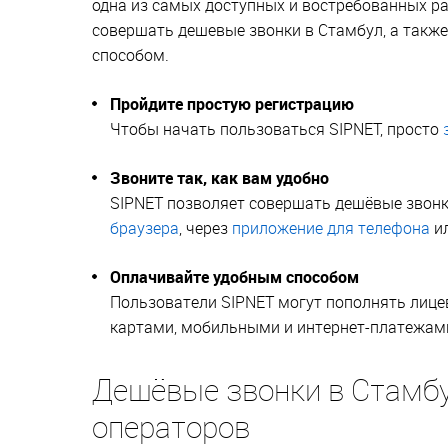
одна из самых доступных и востребованных р
совершать дешевые звонки в Стамбул, а такж
способом.
Пройдите простую регистрацию
Чтобы начать пользоваться SIPNET, просто
Звоните так, как вам удобно
SIPNET позволяет совершать дешёвые звон
браузера
, через
приложение для телефона
и
Оплачивайте удобным способом
Пользователи SIPNET могут пополнять лице
картами, мобильными и интернет-платежами,
Дешёвые звонки в Стамб
операторов