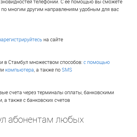
азновидностей телефонии. С её помощью вы сможете
е по многим другим направлениям удобным для вас
зарегистрируйтесь
на сайте
ки в Стамбул множеством способов:
с помощью
ли
компьютера
, а также по
SMS
вые счета через терминалы оплаты, банковскими
 а также с банковских счетов
ул абонентам любых