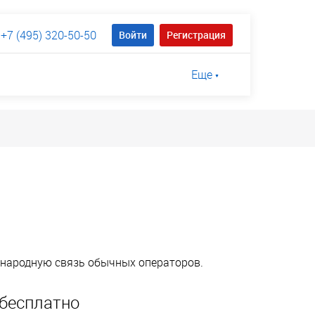
+7 (495) 320-50-50
Войти
Регистрация
Еще
ународную связь обычных операторов.
бесплатно