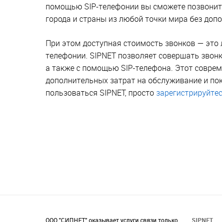
помощью SIP-телефонии вы сможете позвонить 
города и страны из любой точки мира без доп
При этом доступная стоимость звонков — это 
телефонии. SIPNET позволяет совершать звон
а также с помощью SIP-телефона. Этот соврем
дополнительных затрат на обслуживание и по
пользоваться SIPNET, просто
зарегистрируйте
ООО "СИПНЕТ" оказывает услуги связи только
SIPNET