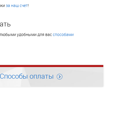
нки
за наш счет
!
ать
 любыми удобными для вас
способами
Способы оплаты