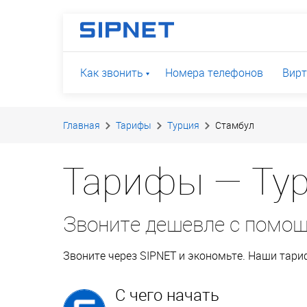
Как звонить
Номера телефонов
Вирт
Главная
Тарифы
Турция
Стамбул
Тарифы — Тур
Звоните дешевле с помо
Звоните через SIPNET и экономьте. Наши тар
С чего начать