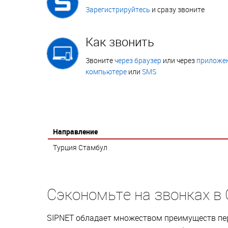
Зарегистрируйтесь
и сразу звоните
Как звонить
Звоните
через браузер
или через
приложен
компьютере
или
SMS
Направление
Турция Стамбул
Сэкономьте на звонках в
SIPNET обладает множеством преимуществ пер