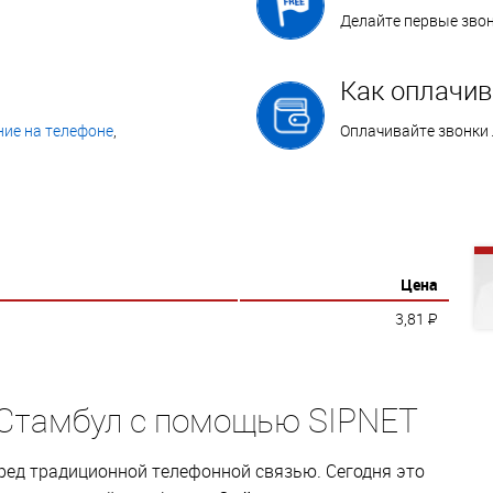
Делайте первые зво
Как оплачив
ие на телефоне
,
Оплачивайте звонки
Цена
3,81
P
 Стамбул с помощью SIPNET
ед традиционной телефонной связью. Сегодня это