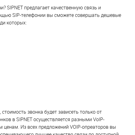
зи? SIPNET предлагает качественную связь и
мощью SIP-телефонии вы сможете совершать дешевые
ди которых:
, стоимость звонка будет зависеть только от
нков в SIPNET осуществляется разными VoIP-
 ценам. Из всех предложений VOIP-опреаторов вы
еспечивающего лучшее качество связи по доступной