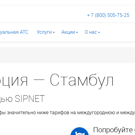
+ 7 (800) 505-75-25
уальная АТС
Услуги
Акции
О нас
ция — Стамбул
щью SIPNET
ифы значительно ниже тарифов на междугороднюю и межд
Попробуйте 