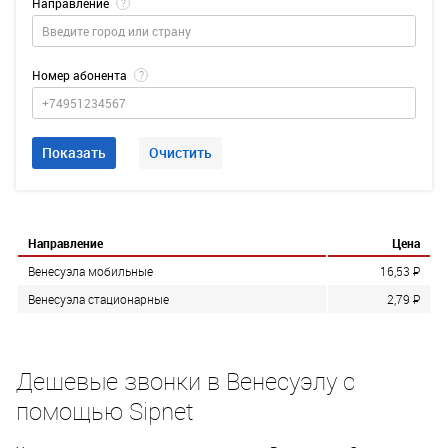
Направление
?
Номер абонента
?
Показать
Очистить
Направление
Цена
Венесуэла мобильные
16,53
P
Венесуэла стационарные
2,79
P
Дешевые звонки в Венесуэлу с
помощью Sipnet