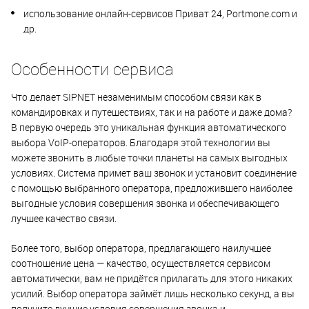
использование онлайн-сервисов Приват 24, Portmone.com и
др.
Особенности сервиса
Что делает SIPNET незаменимым способом связи как в
командировках и путешествиях, так и на работе и даже дома?
В первую очередь это уникальная функция автоматического
выбора VoIP-операторов. Благодаря этой технологии вы
можете звонить в любые точки планеты на самых выгодных
условиях. Система примет ваш звонок и установит соединение
с помощью выбранного оператора, предложившего наиболее
выгодные условия совершения звонка и обеспечивающего
лучшее качество связи.
Более того, выбор оператора, предлагающего наилучшее
соотношение цена — качество, осуществляется сервисом
автоматически, вам не придётся прилагать для этого никаких
усилий. Выбор оператора займёт лишь несколько секунд, а вы
получите лучшие условия совершения звонка и