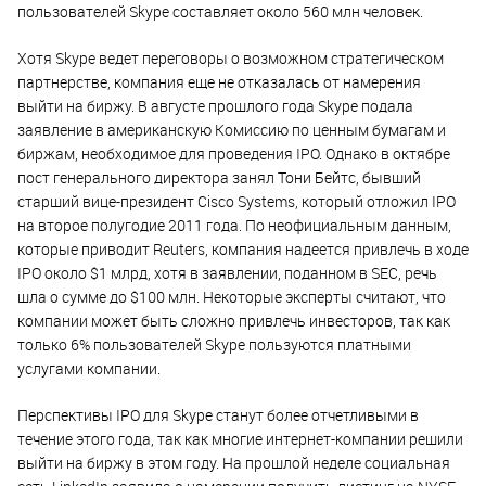
пользователей Skype составляет около 560 млн человек.
Хотя Skype ведет переговоры о возможном стратегическом
партнерстве, компания еще не отказалась от намерения
выйти на биржу. В августе прошлого года Skype подала
заявление в американскую Комиссию по ценным бумагам и
биржам, необходимое для проведения IPO. Однако в октябре
пост генерального директора занял Тони Бейтс, бывший
старший вице-президент Cisco Systems, который отложил IPO
на второе полугодие 2011 года. По неофициальным данным,
которые приводит Reuters, компания надеется привлечь в ходе
IPO около $1 млрд, хотя в заявлении, поданном в SEC, речь
шла о сумме до $100 млн. Некоторые эксперты считают, что
компании может быть сложно привлечь инвесторов, так как
только 6% пользователей Skype пользуются платными
услугами компании.
Перспективы IPO для Skype станут более отчетливыми в
течение этого года, так как многие интернет-компании решили
выйти на биржу в этом году. На прошлой неделе социальная