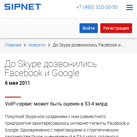
+7 (495) 320-50-50
Войти
Регистрация
Войти
Регистрация
Главная
Новости
До Skype дозвонились Facebook и Google
До Skype дозвонились
Facebook и Google
6 мая 2011
VoIP-сервис может быть оценен в $3-4 млрд.
Покупкой Skype или созданием с ним совместного
предприятия заинтересовались интернет-гиганты Facebook и
Google. Одновременно с переговорами о стратегическом
партнерстве Skype, оцениваемый в $3-4 млрд, готовится