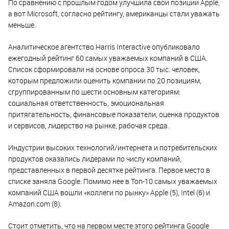
По сравнению с прошлым годом улучшила свои позиции Apple,
а вот Microsoft, согласно рейтингу, американцы стали уважать
меньше.
Аналитическое агентство Harris Interactive опубликовало
ежегодный рейтинг 60 самых уважаемых компаний в США.
Список сформировали на основе опроса 30 тыс. человек,
которым предложили оценить компании по 20 позициям,
сгруппированным по шести основным категориям:
социальная ответственность, эмоциональная
притягательность, финансовые показатели, оценка продуктов
и сервисов, лидерство на рынке, рабочая среда.
Индустрии высоких технологий/интернета и потребительских
продуктов оказались лидерами по числу компаний,
представленных в первой десятке рейтинга. Первое место в
списке заняла Google. Помимо нее в Топ-10 самых уважаемых
компаний США вошли «коллеги по рынку» Apple (5), Intel (6) и
Amazon.com (8).
Стоит отметить, что на первом месте этого рейтинга Google