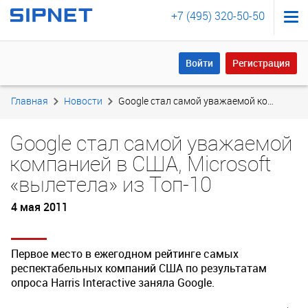
+7 (495) 320-50-50
Войти
Регистрация
Войти
Регистрация
Главная
Новости
Google стал самой уважаемой компанией в США, Microsoft «вылетела» из Топ-10
Google стал самой уважаемой
компанией в США, Microsoft
«вылетела» из Топ-10
4 мая 2011
Первое место в ежегодном рейтинге самых
респектабельных компаний США по результатам
опроса Harris Interactive заняла Google.