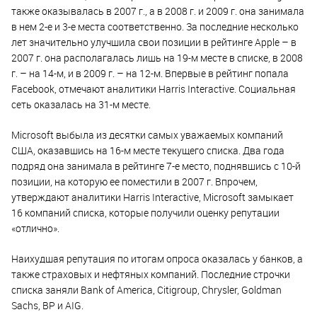
также оказывалась в 2007 г., а в 2008 г. и 2009 г. она занимала
в нем 2-е и 3-е места соответственно. За последние несколько
лет значительно улучшила свои позиции в рейтинге Apple – в
2007 г. она располагалась лишь на 19-м месте в списке, в 2008
г. – на 14-м, и в 2009 г. – на 12-м. Впервые в рейтинг попала
Facebook, отмечают аналитики Harris Interactive. Социальная
сеть оказалась на 31-м месте.
Microsoft выбыла из десятки самых уважаемых компаний
США, оказавшись на 16-м месте текущего списка. Два года
подряд она занимала в рейтинге 7-е место, поднявшись с 10-й
позиции, на которую ее поместили в 2007 г. Впрочем,
утверждают аналитики Harris Interactive, Microsoft замыкает
16 компаний списка, которые получили оценку репутации
«отлично».
Наихудшая репутация по итогам опроса оказалась у банков, а
также страховых и нефтяных компаний. Последние строчки
списка заняли Bank of America, Citigroup, Chrysler, Goldman
Sachs, BP и AIG.