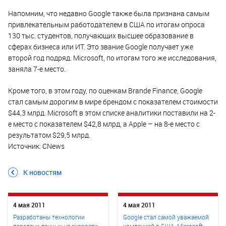
Напомним, что недавно Google также была признана самым
привлекательным работодателем в США по итогам опроса
130 тыс. студентов, получающих высшее образование в
сферах бизнеса или ИТ. Это звание Google получает уже
второй год подряд. Microsoft, по итогам того же исследования,
заняла 7-е место.
Кроме того, в этом году, по оценкам Brande Finance, Google
стал самым дорогим в мире брендом с показателем стоимости
$44,3 млрд. Microsoft в этом списке аналитики поставили на 2-
е место с показателем $42,8 млрд, а Apple – на 8-е место с
результатом $29,5 млрд.
Источник: CNews
К новостям
4 мая 2011
4 мая 2011
Разработаны технологии
Google стал самой уважаемой
передачи данных на скорости
компанией в США, Microsoft