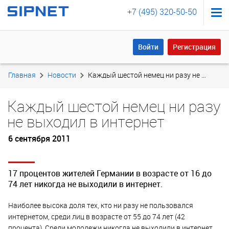
+7 (495) 320-50-50
Войти
Регистрация
Войти
Регистрация
Главная
Новости
Каждый шестой немец ни разу не выходил в интернет
Каждый шестой немец ни разу
не выходил в интернет
6 сентября 2011
17 процентов жителей Германии в возрасте от 16 до
74 лет никогда не выходили в интернет.
Наиболее высока доля тех, кто ни разу не пользовался
интернетом, среди лиц в возрасте от 55 до 74 лет (42
процента). Среди молодежи никогда не выходили в интернет