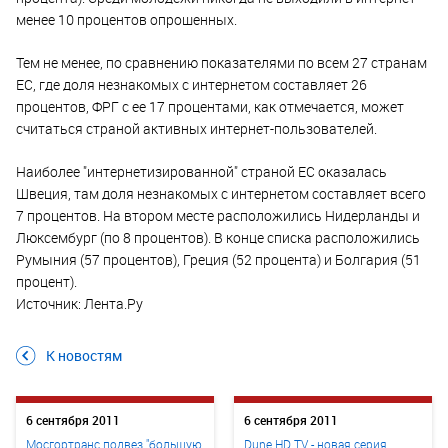
менее 10 процентов опрошенных.
Тем не менее, по сравнению показателями по всем 27 странам
ЕС, где доля незнакомых с интернетом составляет 26
процентов, ФРГ с ее 17 процентами, как отмечается, может
считаться страной активных интернет-пользователей.
Наиболее "интернетизированной" страной ЕС оказалась
Швеция, там доля незнакомых с интернетом составляет всего
7 процентов. На втором месте расположились Нидерланды и
Люксембург (по 8 процентов). В конце списка расположились
Румыния (57 процентов), Греция (52 процента) и Болгария (51
процент).
Источник: Лента.Ру
К новостям
6 сентября 2011
6 сентября 2011
Мосгортранс подвез "большую
Dune HD TV - новая серия