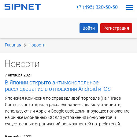
+7 (495) 320-50-50
Войти
Регистрация
Войти
Регистрация
Главная
Новости
Новости
7 октября 2021
В Японии открыто антимонопольное
расследование в отношении Android и iOS
Японская Комиссия по справедливой торговле (Fair Trade
Commission) открыла расследование с целью установить,
используют ли Apple и Google своё доминирующее положение
на рынке мобильных ОС для устранения конкурентов и
существенных ограничений возможностей потребителей.
6 октября 2021