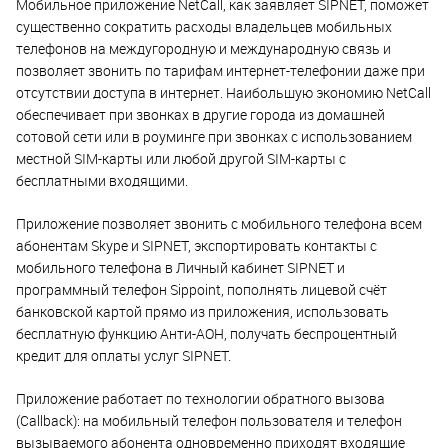
Мобильное приложение NetCall, как заявляет SIPNET, поможет
существенно сократить расходы владельцев мобильных
телефонов на междугородную и международную связь и
позволяет звонить по тарифам интернет-телефонии даже при
отсутствии доступа в интернет. Наибольшую экономию NetCall
обеспечивает при звонках в другие города из домашней
сотовой сети или в роуминге при звонках с использованием
местной SIM-карты или любой другой SIM-карты с
бесплатными входящими.
Приложение позволяет звонить с мобильного телефона всем
абонентам Skype и SIPNET, экспортировать контакты с
мобильного телефона в Личный кабинет SIPNET и
программный телефон Sippoint, пополнять лицевой счёт
банковской картой прямо из приложения, использовать
бесплатную функцию Анти-АОН, получать беспроцентный
кредит для оплаты услуг SIPNET.
Приложение работает по технологии обратного вызова
(Callback): на мобильный телефон пользователя и телефон
вызываемого абонента одновременно приходят входящие