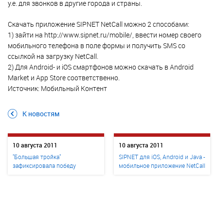
у.е. для звонков в другие города и страны.
Скачать приложение SIPNET NetCall можно 2 способами:
1) зайти на http://www.sipnet.ru/mobile/, ввести номер своего
мобильного телефона в поле формы и получить SMS со
ссылкой на загрузку NetCall.
2) Для Android- и iOS смартфонов можно скачать в Android
Market и App Store соответственно.
Источник: Мобильный Контент
К новостям
10 августа 2011
10 августа 2011
"Большая тройка"
SIPNET для iOS, Android и Java -
зафиксировала победу
мобильное приложение NetCall