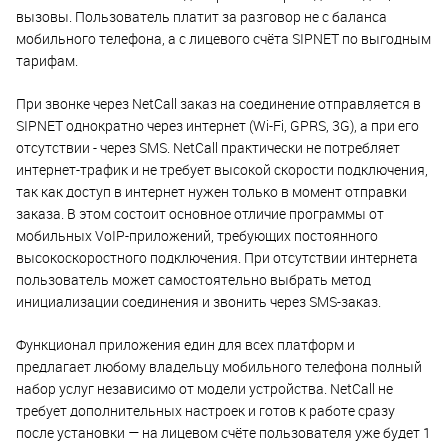
вызовы. Пользователь платит за разговор не с баланса
мобильного телефона, а с лицевого счёта SIPNET по выгодным
тарифам.
При звонке через NetCall заказ на соединение отправляется в
SIPNET однократно через интернет (Wi-Fi, GPRS, 3G), а при его
отсутствии - через SMS. NetCall практически не потребляет
интернет-трафик и не требует высокой скорости подключения,
так как доступ в интернет нужен только в момент отправки
заказа. В этом состоит основное отличие программы от
мобильных VoIP-приложений, требующих постоянного
высокоскоростного подключения. При отсутствии интернета
пользователь может самостоятельно выбрать метод
инициализации соединения и звонить через SMS-заказ.
Функционал приложения един для всех платформ и
предлагает любому владельцу мобильного телефона полный
набор услуг независимо от модели устройства. NetCall не
требует дополнительных настроек и готов к работе сразу
после установки — на лицевом счёте пользователя уже будет 1