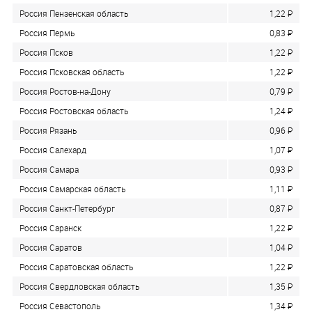
Россия Пензенская область
1,22
P
Россия Пермь
0,83
P
Россия Псков
1,22
P
Россия Псковская область
1,22
P
Россия Ростов-на-Дону
0,79
P
Россия Ростовская область
1,24
P
Россия Рязань
0,96
P
Россия Салехард
1,07
P
Россия Самара
0,93
P
Россия Самарская область
1,11
P
Россия Санкт-Петербург
0,87
P
Россия Саранск
1,22
P
Россия Саратов
1,04
P
Россия Саратовская область
1,22
P
Россия Свердловская область
1,35
P
Россия Севастополь
1,34
P