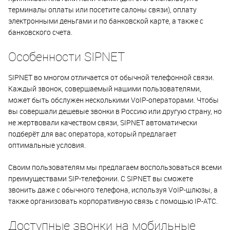
терминалы оплаты или посетите салоны связи), оплату
электронными деньгами и по банковской карте, а также с
банковского счета.
Особенности SIPNET
SIPNET во многом отличается от обычной телефонной связи.
Каждый звонок, совершаемый нашими пользователями,
может быть обслужен несколькими VoIP-операторами. Чтобы
вы совершали дешевые звонки в Россию или другую страну, но
не жертвовали качеством связи, SIPNET автоматически
подберёт для вас оператора, который предлагает
оптимальные условия.
Своим пользователям мы предлагаем воспользоваться всеми
преимуществами SIP-телефонии. С SIPNET вы сможете
звонить даже с обычного телефона, используя VoIP-шлюзы, а
также организовать корпоративную связь с помощью IP-ATC.
Доступные звонки на мобильные