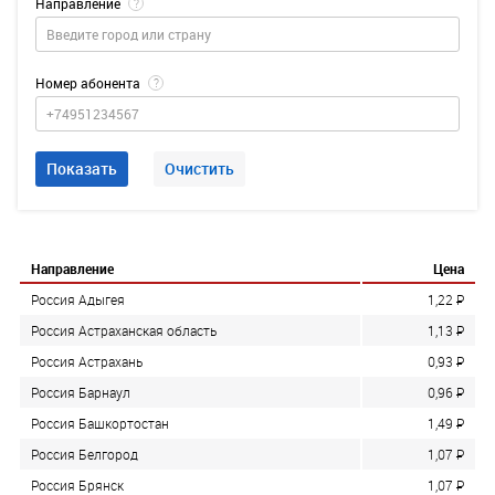
Направление
?
Номер абонента
?
Показать
Очистить
Направление
Цена
Россия Адыгея
1,22
P
Россия Астраханская область
1,13
P
Россия Астрахань
0,93
P
Россия Барнаул
0,96
P
Россия Башкортостан
1,49
P
Россия Белгород
1,07
P
Россия Брянск
1,07
P