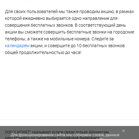
Для своих пользователей мы также проводим акцию, в рамках
которой ежедневно выбирается одно направление для
совершения бесплатных звонков. В соответствующий день
акции вы сможете совершить бесплатные звонки на городские
телефоны, а также на мобильные номера. Следите за
календарём
акции, и совершите до 10 бесплатных звонков
общей продолжительностью до часа!
×
ООО "СИПНЕТ" оказывает услуги связи только Абонентам,
Для функционирования сайта мы собираем cookie, данные
находящимся на территории Российской Федерации.