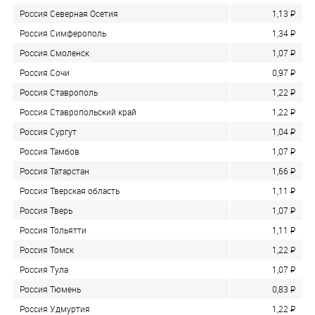
Россия Северная Осетия
1,13
P
Россия Симферополь
1,34
P
Россия Смоленск
1,07
P
Россия Сочи
0,97
P
Россия Ставрополь
1,22
P
Россия Ставропольский край
1,22
P
Россия Сургут
1,04
P
Россия Тамбов
1,07
P
Россия Татарстан
1,66
P
Россия Тверская область
1,11
P
Россия Тверь
1,07
P
Россия Тольятти
1,11
P
Россия Томск
1,22
P
Россия Тула
1,07
P
Россия Тюмень
0,83
P
Россия Удмуртия
1,22
P