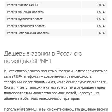
Россия Москва СИПНЕТ
0,80
P
Россия Донецкая область
1,53
P
Россия Луганская область
1,53
P
Россия Херсонская область
1,53
P
Россия Запорожская область
3,63
P
Дешевые звонки в Россию с
помощью SIPNET
Ищете способ дешево звонить в Россию и не переплачивать за
связь? SIP-телефония — современная разновидность
телефонии, более экономичная, чем любые другие виды связи.
Она отличается высоким качеством связи и открывает перед
пользователями множество возможностей, недоступных
абонентам обычных телефонных операторов.
Используйте SIPNET, и вы сможете совершать дешёвые звонки