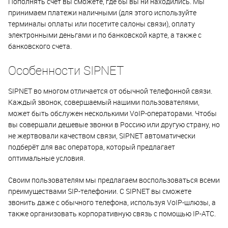
Пополнять счёт вы сможете, где бы вы ни находились. Мы
принимаем платежи наличными (для этого используйте
терминалы оплаты или посетите салоны связи), оплату
электронными деньгами и по банковской карте, а также с
банковского счета.
Особенности SIPNET
SIPNET во многом отличается от обычной телефонной связи.
Каждый звонок, совершаемый нашими пользователями,
может быть обслужен несколькими VoIP-операторами. Чтобы
вы совершали дешевые звонки в Россию или другую страну, но
не жертвовали качеством связи, SIPNET автоматически
подберёт для вас оператора, который предлагает
оптимальные условия.
Своим пользователям мы предлагаем воспользоваться всеми
преимуществами SIP-телефонии. С SIPNET вы сможете
звонить даже с обычного телефона, используя VoIP-шлюзы, а
также организовать корпоративную связь с помощью IP-ATC.