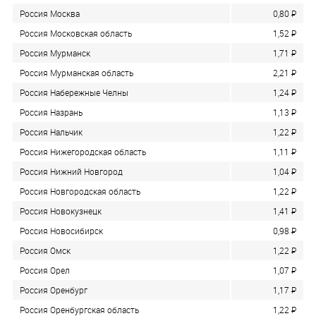
Россия Москва
0,80
P
Россия Московская область
1,52
P
Россия Мурманск
1,71
P
Россия Мурманская область
2,21
P
Россия Набережные Челны
1,24
P
Россия Назрань
1,13
P
Россия Нальчик
1,22
P
Россия Нижегородская область
1,11
P
Россия Нижний Новгород
1,04
P
Россия Новгородская область
1,22
P
Россия Новокузнецк
1,41
P
Россия Новосибирск
0,98
P
Россия Омск
1,22
P
Россия Орел
1,07
P
Россия Оренбург
1,17
P
Россия Оренбургская область
1,22
P