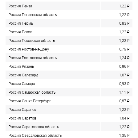
Россия Пенза
1,22
P
Россия Пензенская область
1,22
P
Россия Пермь
0,83
P
Россия Псков
1,22
P
Россия Псковская область
1,22
P
Россия Ростов-на-Дону
0,79
P
Россия Ростовская область
1,24
P
Россия Рязань
0,96
P
Россия Салехард
1,07
P
Россия Самара
0,93
P
Россия Самарская область
1,11
P
Россия Санкт-Петербург
0,87
P
Россия Саранск
1,22
P
Россия Саратов
1,04
P
Россия Саратовская область
1,22
P
Россия Свердловская область
1,35
P