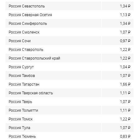
Россия Севастополь
1,34
P
Россия Северная Осетия
1,13
P
Россия Симферополь
1,34
P
Россия Смоленск
1,07
P
Россия Сочи
0,97
P
Россия Ставрополь
1,22
P
Россия Ставропольский край
1,22
P
Россия Сургут
1,04
P
Россия Тамбов
1,07
P
Россия Татарстан
1,66
P
Россия Тверская область
1,11
P
Россия Тверь
1,07
P
Россия Тольятти
1,11
P
Россия Томск
1,22
P
Россия Тула
1,07
P
Россия Тюмень
0,83
P