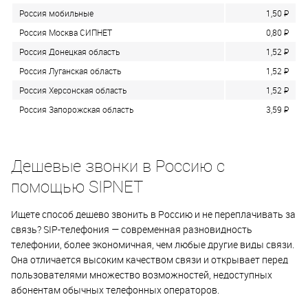
Россия мобильные
1,50
P
Россия Москва СИПНЕТ
0,80
P
Россия Донецкая область
1,52
P
Россия Луганская область
1,52
P
Россия Херсонская область
1,52
P
Россия Запорожская область
3,59
P
Дешевые звонки в Россию с
помощью SIPNET
Ищете способ дешево звонить в Россию и не переплачивать за
связь? SIP-телефония — современная разновидность
телефонии, более экономичная, чем любые другие виды связи.
Она отличается высоким качеством связи и открывает перед
пользователями множество возможностей, недоступных
абонентам обычных телефонных операторов.