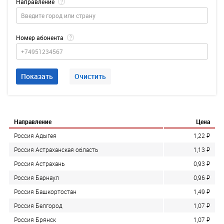
Направление
?
Номер абонента
?
Показать
Очистить
Направление
Цена
Россия Адыгея
1,22
P
Россия Астраханская область
1,13
P
Россия Астрахань
0,93
P
Россия Барнаул
0,96
P
Россия Башкортостан
1,49
P
Россия Белгород
1,07
P
Россия Брянск
1,07
P